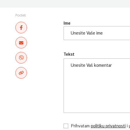
Podeli:
Ime
Tekst
Prihvatam
politiku privatnosti
i