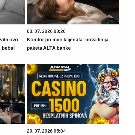
09. 07. 2026 09:20
vite ovo
Komfor po meri klijenata: nova linija
o beba!
paketa ALTA banke
20. 07. 2026 08:04