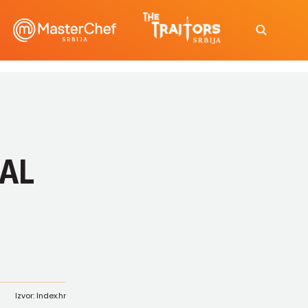
JAL
Izvor: Index.hr