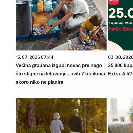
15. 07. 2026 07:44
03. 08. 202
Većina građana izgubi novac pre nego
25.000 kup
što stigne na letovanje - ovih 7 troškova
Extra. A ti
skoro niko ne planira