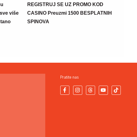
su
REGISTRUJ SE UZ PROMO KOD
sve više
CASINO Preuzmi 1500 BESPLATNIH
ntano
SPINOVA
Pratite nas