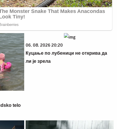
06. 08. 2026 20:20
Куцање по лубеници не открива да
ли је зрела
udsko telo