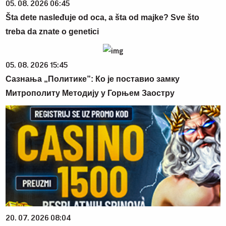
05. 08. 2026 06:45
Šta dete nasleđuje od oca, a šta od majke? Sve što
treba da znate o genetici
05. 08. 2026 15:45
Сазнања „Политике”: Ко је поставио замку
Митрополиту Методију у Горњем Заостру
20. 07. 2026 08:04