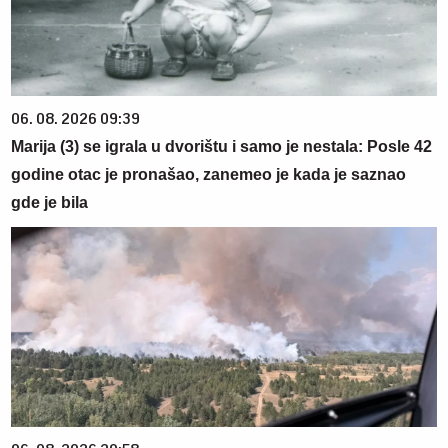
06. 08. 2026 09:39
Marija (3) se igrala u dvorištu i samo je nestala: Posle 42
godine otac je pronašao, zanemeo je kada je saznao
gde je bila