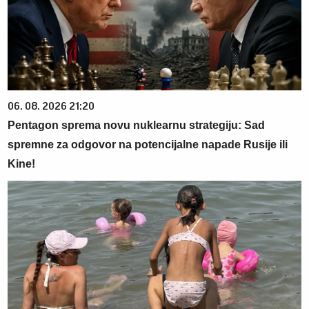
06. 08. 2026 21:20
Pentagon sprema novu nuklearnu strategiju: Sad
spremne za odgovor na potencijalne napade Rusije ili
Kine!