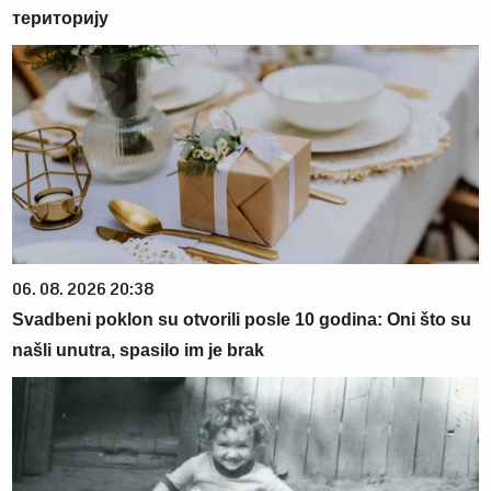
територију
06. 08. 2026 20:38
Svadbeni poklon su otvorili posle 10 godina: Oni što su
našli unutra, spasilo im je brak