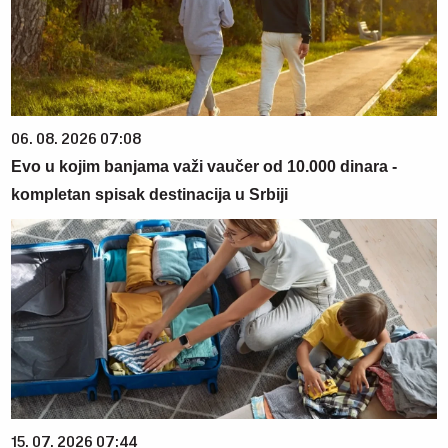
06. 08. 2026 07:08
Evo u kojim banjama važi vaučer od 10.000 dinara -
kompletan spisak destinacija u Srbiji
15. 07. 2026 07:44