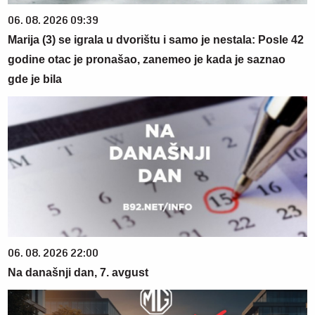
06. 08. 2026 09:39
Marija (3) se igrala u dvorištu i samo je nestala: Posle 42
godine otac je pronašao, zanemeo je kada je saznao
gde je bila
06. 08. 2026 22:00
Na današnji dan, 7. avgust