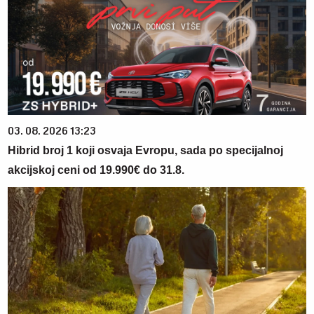
03. 08. 2026 13:23
Hibrid broj 1 koji osvaja Evropu, sada po specijalnoj
akcijskoj ceni od 19.990€ do 31.8.