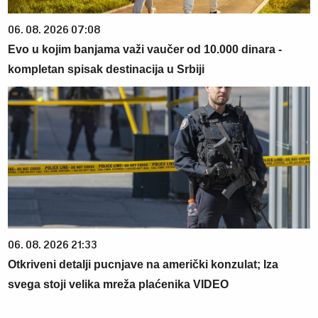
06. 08. 2026 07:08
Evo u kojim banjama važi vaučer od 10.000 dinara -
kompletan spisak destinacija u Srbiji
06. 08. 2026 21:33
Otkriveni detalji pucnjave na američki konzulat; Iza
svega stoji velika mreža plaćenika VIDEO