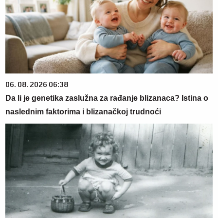
06. 08. 2026 06:38
Da li je genetika zaslužna za rađanje blizanaca? Istina o
naslednim faktorima i blizanačkoj trudnoći