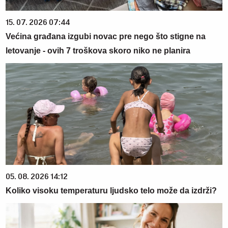
15. 07. 2026 07:44
Većina građana izgubi novac pre nego što stigne na
letovanje - ovih 7 troškova skoro niko ne planira
05. 08. 2026 14:12
Koliko visoku temperaturu ljudsko telo može da izdrži?