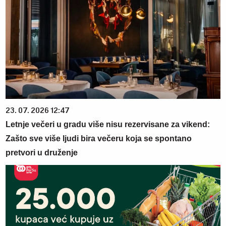
23. 07. 2026 12:47
Letnje večeri u gradu više nisu rezervisane za vikend:
Zašto sve više ljudi bira večeru koja se spontano
pretvori u druženje