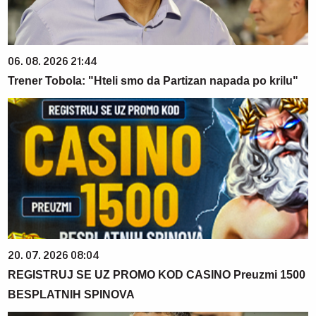
06. 08. 2026 21:44
Trener Tobola: "Hteli smo da Partizan napada po krilu"
20. 07. 2026 08:04
REGISTRUJ SE UZ PROMO KOD CASINO Preuzmi 1500
BESPLATNIH SPINOVA