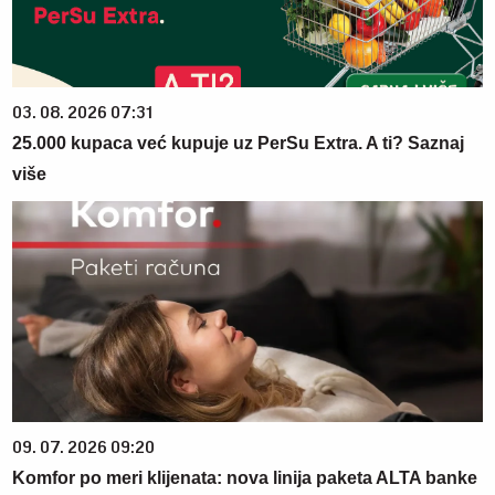
03. 08. 2026 07:31
25.000 kupaca već kupuje uz PerSu Extra. A ti? Saznaj
više
09. 07. 2026 09:20
Komfor po meri klijenata: nova linija paketa ALTA banke