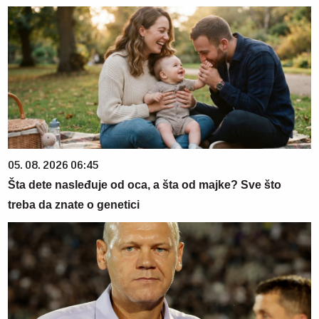
05. 08. 2026 06:45
Šta dete nasleđuje od oca, a šta od majke? Sve što
treba da znate o genetici