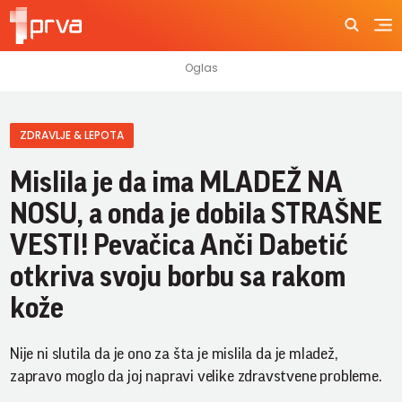
ZDRAVLJE & LEPOTA
Mislila je da ima MLADEŽ NA
NOSU, a onda je dobila STRAŠNE
VESTI! Pevačica Anči Dabetić
otkriva svoju borbu sa rakom
kože
Nije ni slutila da je ono za šta je mislila da je mladež,
zapravo moglo da joj napravi velike zdravstvene probleme.