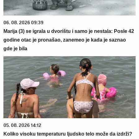
06. 08. 2026 09:39
Marija (3) se igrala u dvorištu i samo je nestala: Posle 42
godine otac je pronašao, zanemeo je kada je saznao
gde je bila
05. 08. 2026 14:12
Koliko visoku temperaturu ljudsko telo može da izdrži?