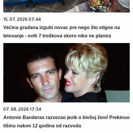
15. 07. 2026 07:44
Većina građana izgubi novac pre nego što stigne na
letovanje - ovih 7 troškova skoro niko ne planira
07. 08. 2026 17:34
Antonio Banderas razvezao jezik o bivšoj ženi! Prekinuo
tišinu nakon 12 godina od razvoda