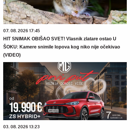
07. 08. 2026 17:45
HIT SNIMAK OBIŠAO SVET! Vlasnik zlatare ostao U
ŠOKU: Kamere snimile lopova kog niko nije očekivao
(VIDEO)
03. 08. 2026 13:23