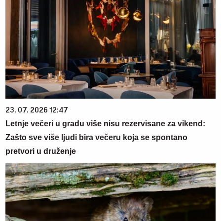
23. 07. 2026 12:47
Letnje večeri u gradu više nisu rezervisane za vikend:
Zašto sve više ljudi bira večeru koja se spontano
pretvori u druženje