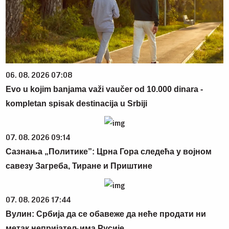
06. 08. 2026 07:08
Evo u kojim banjama važi vaučer od 10.000 dinara -
kompletan spisak destinacija u Srbiji
07. 08. 2026 09:14
Сазнања „Политике”: Црна Гора следећа у војном
савезу Загреба, Тиране и Приштине
07. 08. 2026 17:44
Вулин: Србија да се обавеже да неће продати ни
метак непријатељима Русије