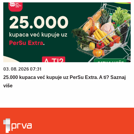
03. 08. 2026 07:31
25.000 kupaca već kupuje uz PerSu Extra. A ti? Saznaj
više