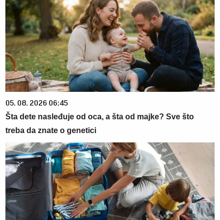
05. 08. 2026 06:45
Šta dete nasleđuje od oca, a šta od majke? Sve što
treba da znate o genetici