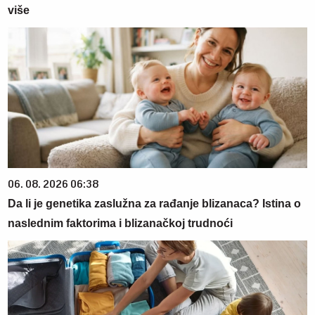
više
06. 08. 2026 06:38
Da li je genetika zaslužna za rađanje blizanaca? Istina o
naslednim faktorima i blizanačkoj trudnoći