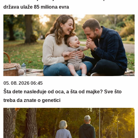
država ulaže 85 miliona evra
05. 08. 2026 06:45
Šta dete nasleđuje od oca, a šta od majke? Sve što
treba da znate o genetici