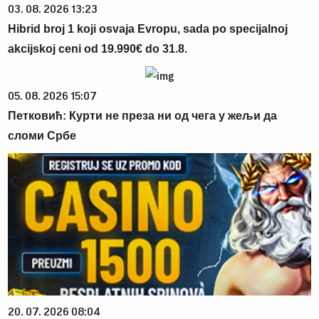
03. 08. 2026 13:23
Hibrid broj 1 koji osvaja Evropu, sada po specijalnoj
akcijskoj ceni od 19.990€ do 31.8.
05. 08. 2026 15:07
Петковић: Курти не преза ни од чега у жељи да
сломи Србе
20. 07. 2026 08:04