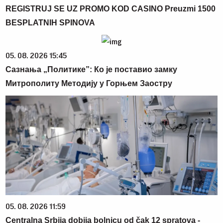
REGISTRUJ SE UZ PROMO KOD CASINO Preuzmi 1500
BESPLATNIH SPINOVA
05. 08. 2026 15:45
Сазнања „Политике”: Ко је поставио замку
Митрополиту Методију у Горњем Заостру
05. 08. 2026 11:59
Centralna Srbija dobija bolnicu od čak 12 spratova -