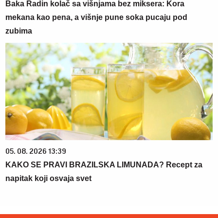
Baka Radin kolač sa višnjama bez miksera: Kora
mekana kao pena, a višnje pune soka pucaju pod
zubima
05. 08. 2026 13:39
KAKO SE PRAVI BRAZILSKA LIMUNADA? Recept za
napitak koji osvaja svet