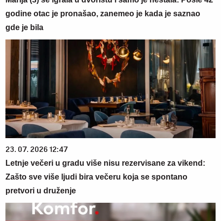
godine otac je pronašao, zanemeo je kada je saznao
gde je bila
23. 07. 2026 12:47
Letnje večeri u gradu više nisu rezervisane za vikend:
Zašto sve više ljudi bira večeru koja se spontano
pretvori u druženje