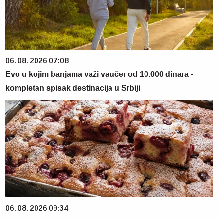
06. 08. 2026 07:08
Evo u kojim banjama važi vaučer od 10.000 dinara -
kompletan spisak destinacija u Srbiji
06. 08. 2026 09:34