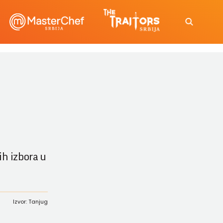
ih izbora u
Izvor: Tanjug