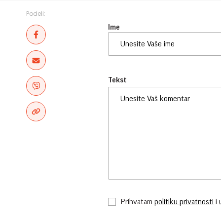
Podeli:
Ime
Tekst
Prihvatam
politiku privatnosti
i