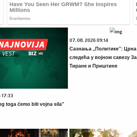
07. 08. 2026 09:14
Сазнања „Политике”: Црна
следећа у војном савезу За
Тиране и Приштине
6 17:33
g toga ćemo biti vojna sila"