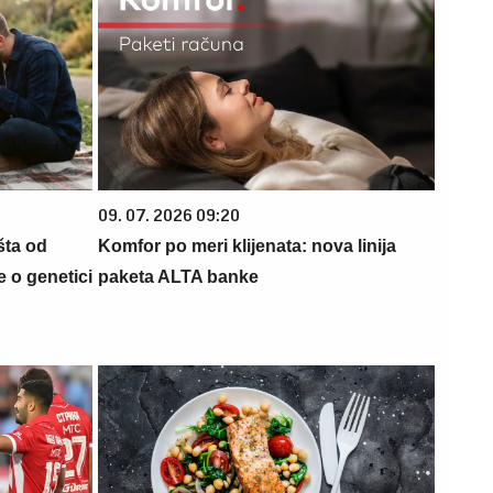
09. 07. 2026 09:20
šta od
Komfor po meri klijenata: nova linija
 o genetici
paketa ALTA banke