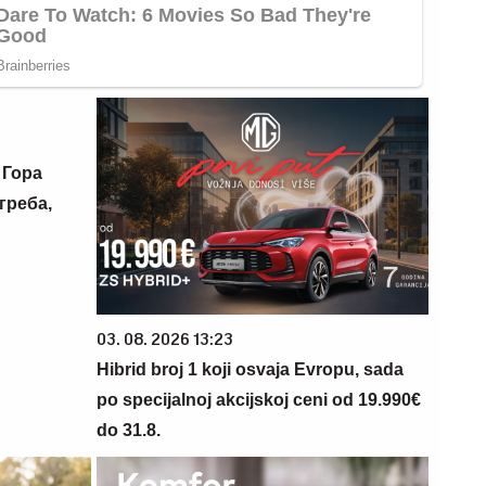
 Гора
греба,
03. 08. 2026 13:23
Hibrid broj 1 koji osvaja Evropu, sada
po specijalnoj akcijskoj ceni od 19.990€
do 31.8.