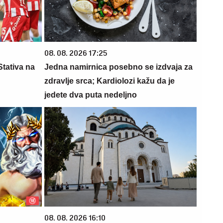
08. 08. 2026 17:25
Stativa na
Jedna namirnica posebno se izdvaja za
zdravlje srca; Kardiolozi kažu da je
jedete dva puta nedeljno
08. 08. 2026 16:10