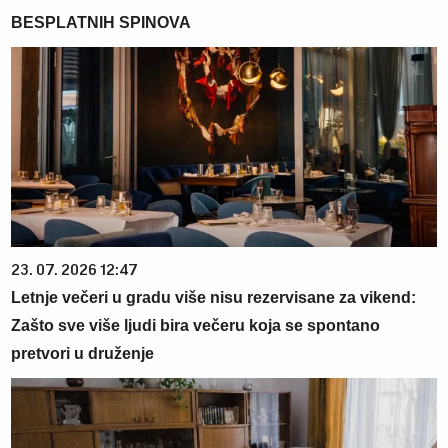
BESPLATNIH SPINOVA
23. 07. 2026 12:47
Letnje večeri u gradu više nisu rezervisane za vikend:
Zašto sve više ljudi bira večeru koja se spontano
pretvori u druženje