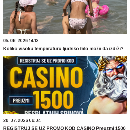
05. 08. 2026 14:12
Koliko visoku temperaturu ljudsko telo može da izdrži?
20. 07. 2026 08:04
REGISTRUJ SE UZ PROMO KOD CASINO Preuzmi 1500