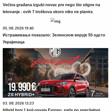
Većina građana izgubi novac pre nego što stigne na
letovanje - ovih 7 troškova skoro niko ne planira
05. 08. 2026 19:40
Истраживање показало: Зеленском верује 55 одсто
Украјинаца
03. 08. 2026 13:23
Hibrid broj 1 koji osvaja Evropu, sada po specijalnoj