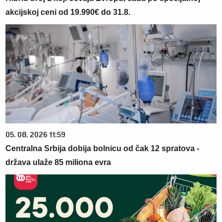
akcijskoj ceni od 19.990€ do 31.8.
05. 08. 2026 11:59
Centralna Srbija dobija bolnicu od čak 12 spratova -
država ulaže 85 miliona evra