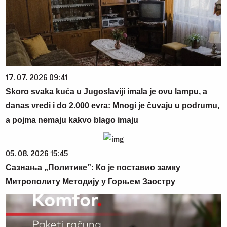
17. 07. 2026 09:41
Skoro svaka kuća u Jugoslaviji imala je ovu lampu, a
danas vredi i do 2.000 evra: Mnogi je čuvaju u podrumu,
a pojma nemaju kakvo blago imaju
05. 08. 2026 15:45
Сазнања „Политике”: Ко је поставио замку
Митрополиту Методију у Горњем Заостру