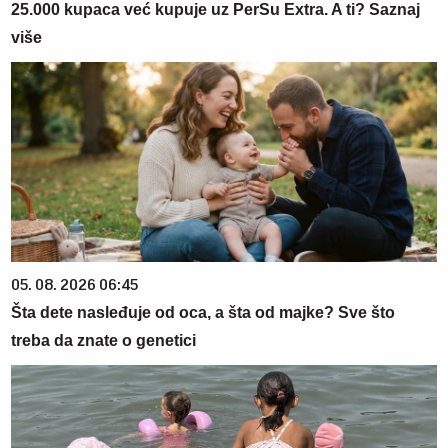
25.000 kupaca već kupuje uz PerSu Extra. A ti? Saznaj
više
05. 08. 2026 06:45
Šta dete nasleđuje od oca, a šta od majke? Sve što
treba da znate o genetici