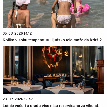
05. 08. 2026 14:12
Koliko visoku temperaturu ljudsko telo može da izdrži?
23. 07. 2026 12:47
Letnje večeri u gradu više nisu rezervisane za vikend: