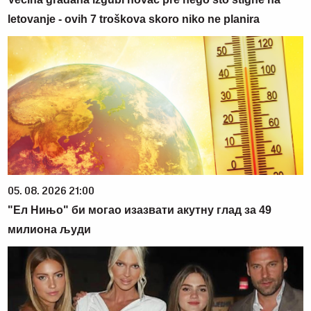
letovanje - ovih 7 troškova skoro niko ne planira
05. 08. 2026 21:00
"Ел Нињо" би могао изазвати акутну глад за 49
милиона људи