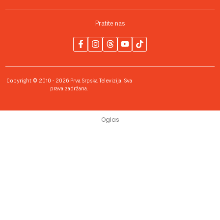
Pratite nas
Copyright © 2010 - 2026 Prva Srpska Televizija. Sva
prava zadržana.