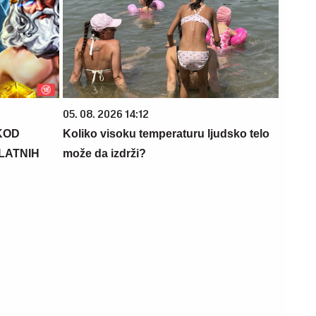
05. 08. 2026 14:12
KOD
Koliko visoku temperaturu ljudsko telo
PLATNIH
može da izdrži?