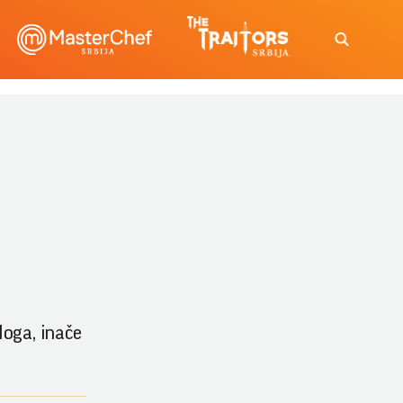
loga, inače