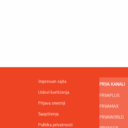
Impresum sajta
PRVA KANALI
Uslovi korišćenja
PRVAPLUS
Prijava smetnji
PRVAMAX
Saopštenja
PRVAWORLD
Politika privatnosti
PRVAKICK