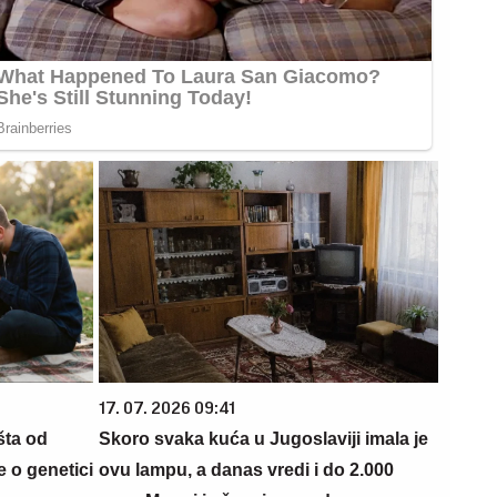
17. 07. 2026 09:41
šta od
Skoro svaka kuća u Jugoslaviji imala je
 o genetici
ovu lampu, a danas vredi i do 2.000