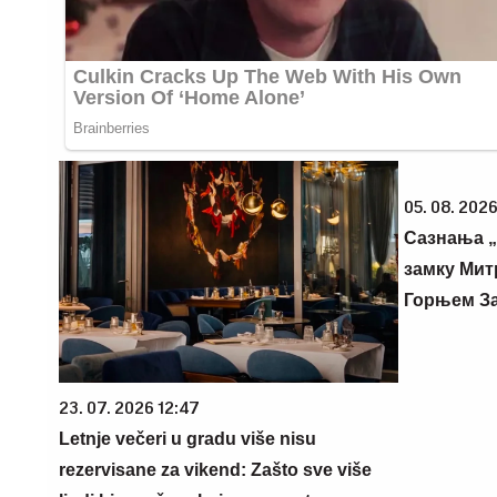
05. 08. 2026
Сазнања „
замку Мит
Горњем З
23. 07. 2026 12:47
Letnje večeri u gradu više nisu
rezervisane za vikend: Zašto sve više