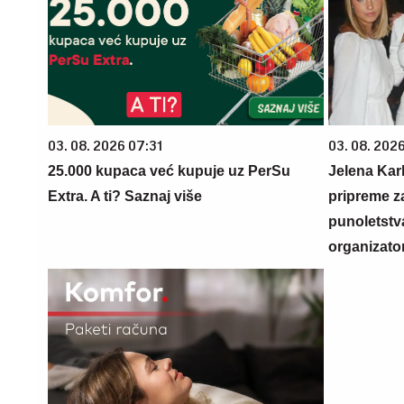
03. 08. 2026 07:31
03. 08. 2026
25.000 kupaca već kupuje uz PerSu
Jelena Karl
Extra. A ti? Saznaj više
pripreme z
punoletstva
organizato