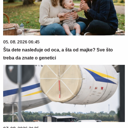
05. 08. 2026 06:45
Šta dete nasleđuje od oca, a šta od majke? Sve što
treba da znate o genetici