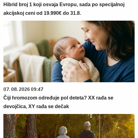
Hibrid broj 1 koji osvaja Evropu, sada po specijalnoj
akcijskoj ceni od 19.990€ do 31.8.
07. 08. 2026 09:47
Čiji hromozom određuje pol deteta? XX rađa se
devojčica, XY rađa se dečak