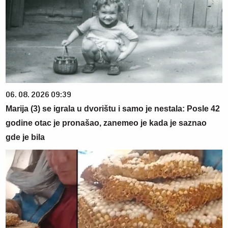
06. 08. 2026 09:39
Marija (3) se igrala u dvorištu i samo je nestala: Posle 42
godine otac je pronašao, zanemeo je kada je saznao
gde je bila