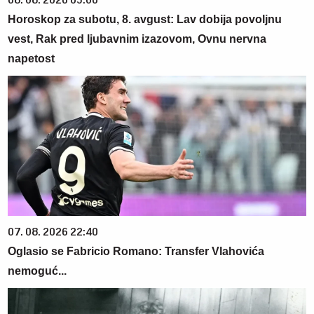
Horoskop za subotu, 8. avgust: Lav dobija povoljnu
vest, Rak pred ljubavnim izazovom, Ovnu nervna
napetost
07. 08. 2026 22:40
Oglasio se Fabricio Romano: Transfer Vlahovića
nemoguć...