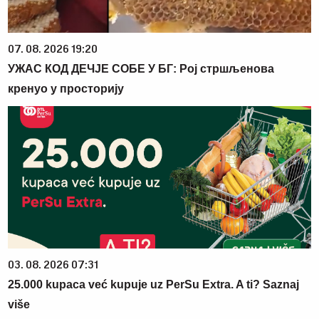
07. 08. 2026 19:20
УЖАС КОД ДЕЧЈЕ СОБЕ У БГ: Рој стршљенова
кренуо у просторију
03. 08. 2026 07:31
25.000 kupaca već kupuje uz PerSu Extra. A ti? Saznaj
više