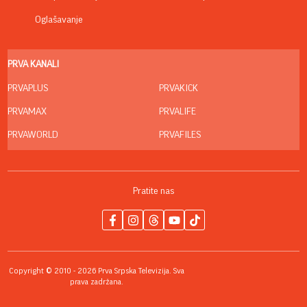
Oglašavanje
PRVA KANALI
PRVAPLUS
PRVAKICK
PRVAMAX
PRVALIFE
PRVAWORLD
PRVAFILES
Pratite nas
Copyright © 2010 - 2026 Prva Srpska Televizija. Sva
prava zadržana.