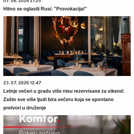
07. 08. 2026 21:25
Hitno se oglasili Rusi: "Provokacija!"
23. 07. 2026 12:47
Letnje večeri u gradu više nisu rezervisane za vikend:
Zašto sve više ljudi bira večeru koja se spontano
pretvori u druženje