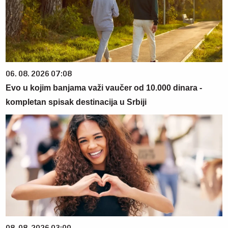
06. 08. 2026 07:08
Evo u kojim banjama važi vaučer od 10.000 dinara -
kompletan spisak destinacija u Srbiji
08. 08. 2026 03:00