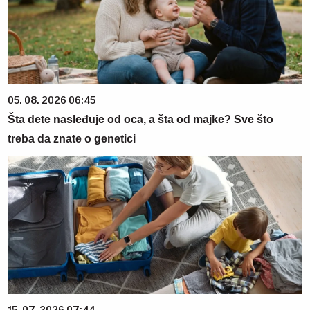
05. 08. 2026 06:45
Šta dete nasleđuje od oca, a šta od majke? Sve što
treba da znate o genetici
15. 07. 2026 07:44