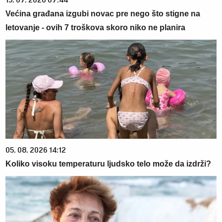
Većina građana izgubi novac pre nego što stigne na
letovanje - ovih 7 troškova skoro niko ne planira
05. 08. 2026 14:12
Koliko visoku temperaturu ljudsko telo može da izdrži?