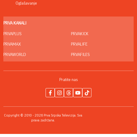
Oglašavanje
PRVA KANALI
PRVAPLUS
PRVAKICK
PRVAMAX
PRVALIFE
PRVAWORLD
PRVAFILES
Pratite nas
Copyright © 2010 - 2026 Prva Srpska Televizija. Sva
prava zadržana.