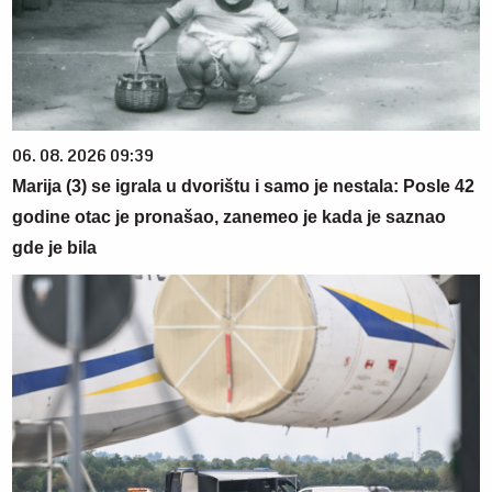
06. 08. 2026 09:39
Marija (3) se igrala u dvorištu i samo je nestala: Posle 42
godine otac je pronašao, zanemeo je kada je saznao
gde je bila