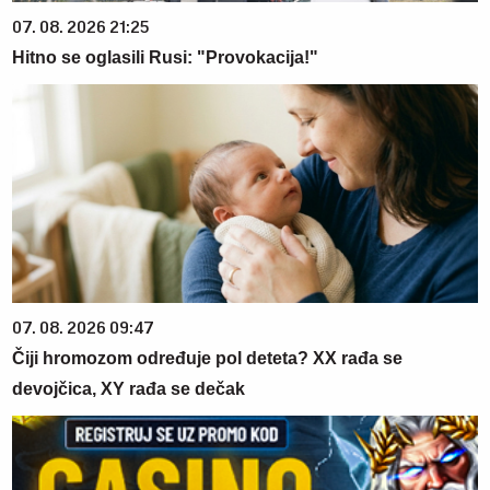
07. 08. 2026 21:25
Hitno se oglasili Rusi: "Provokacija!"
07. 08. 2026 09:47
Čiji hromozom određuje pol deteta? XX rađa se
devojčica, XY rađa se dečak