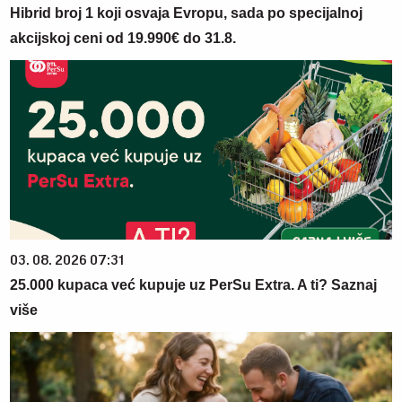
Hibrid broj 1 koji osvaja Evropu, sada po specijalnoj
akcijskoj ceni od 19.990€ do 31.8.
03. 08. 2026 07:31
25.000 kupaca već kupuje uz PerSu Extra. A ti? Saznaj
više