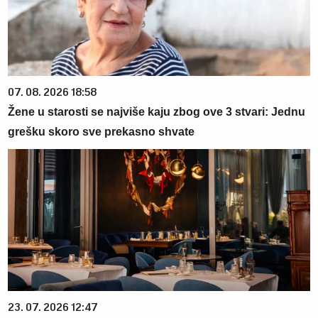
07. 08. 2026 18:58
Žene u starosti se najviše kaju zbog ove 3 stvari: Jednu
grešku skoro sve prekasno shvate
23. 07. 2026 12:47