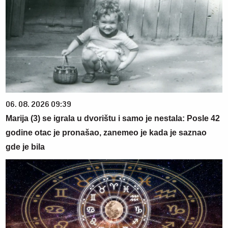
06. 08. 2026 09:39
Marija (3) se igrala u dvorištu i samo je nestala: Posle 42
godine otac je pronašao, zanemeo je kada je saznao
gde je bila