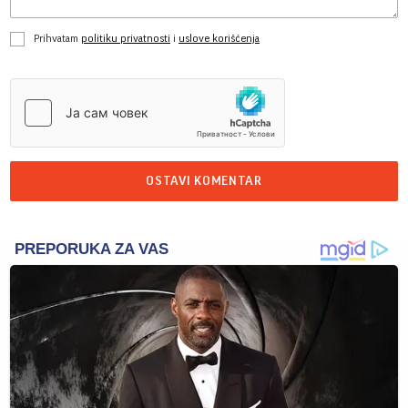
Prihvatam
politiku privatnosti
i
uslove korišćenja
OSTAVI KOMENTAR