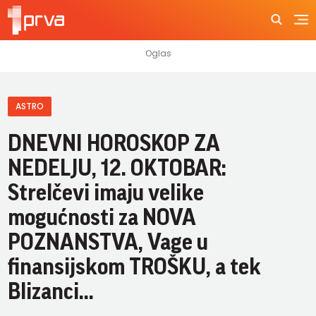
ASTRO
DNEVNI HOROSKOP ZA
NEDELJU, 12. OKTOBAR:
Strelčevi imaju velike
mogućnosti za NOVA
POZNANSTVA, Vage u
finansijskom TROŠKU, a tek
Blizanci...