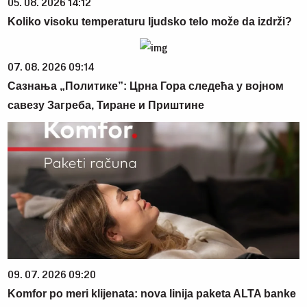
05. 08. 2026 14:12
Koliko visoku temperaturu ljudsko telo može da izdrži?
07. 08. 2026 09:14
Сазнања „Политике”: Црна Гора следећа у војном
савезу Загреба, Тиране и Приштине
09. 07. 2026 09:20
Komfor po meri klijenata: nova linija paketa ALTA banke