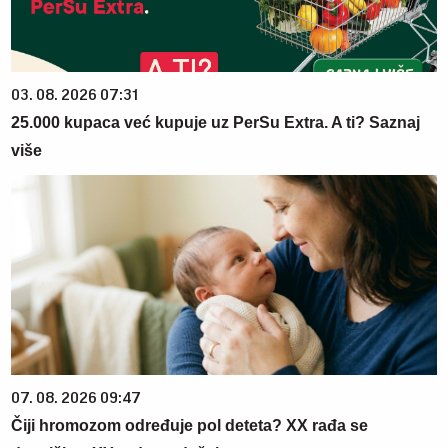
03. 08. 2026 07:31
25.000 kupaca već kupuje uz PerSu Extra. A ti? Saznaj
više
07. 08. 2026 09:47
Čiji hromozom određuje pol deteta? XX rađa se