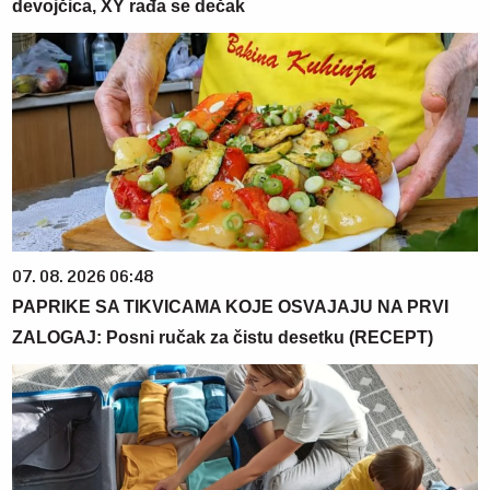
devojčica, XY rađa se dečak
07. 08. 2026 06:48
PAPRIKE SA TIKVICAMA KOJE OSVAJAJU NA PRVI
ZALOGAJ: Posni ručak za čistu desetku (RECEPT)