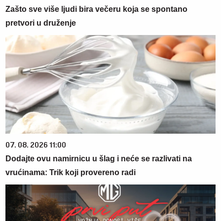
Zašto sve više ljudi bira večeru koja se spontano
pretvori u druženje
07. 08. 2026 11:00
Dodajte ovu namirnicu u šlag i neće se razlivati na
vrućinama: Trik koji provereno radi