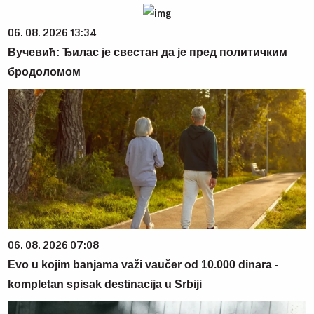
06. 08. 2026 13:34
Вучевић: Ђилас је свестан да је пред политичким
бродоломом
06. 08. 2026 07:08
Evo u kojim banjama važi vaučer od 10.000 dinara -
kompletan spisak destinacija u Srbiji