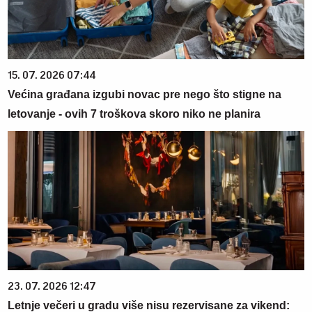
15. 07. 2026 07:44
Većina građana izgubi novac pre nego što stigne na
letovanje - ovih 7 troškova skoro niko ne planira
23. 07. 2026 12:47
Letnje večeri u gradu više nisu rezervisane za vikend: