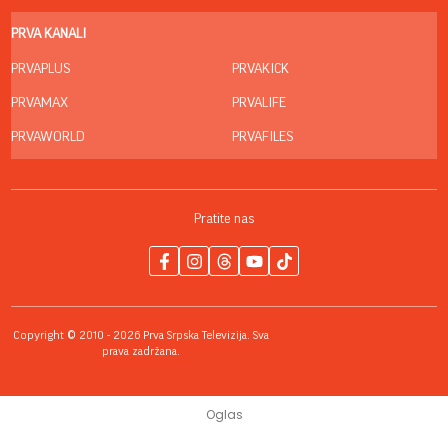
PRVA KANALI
PRVAPLUS
PRVAKICK
PRVAMAX
PRVALIFE
PRVAWORLD
PRVAFILES
Pratite nas
Copyright © 2010 - 2026 Prva Srpska Televizija. Sva
prava zadržana.