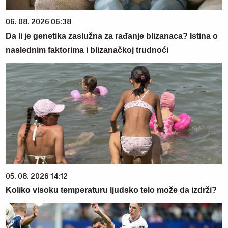
06. 08. 2026 06:38
Da li je genetika zaslužna za rađanje blizanaca? Istina o
naslednim faktorima i blizanačkoj trudnoći
05. 08. 2026 14:12
Koliko visoku temperaturu ljudsko telo može da izdrži?