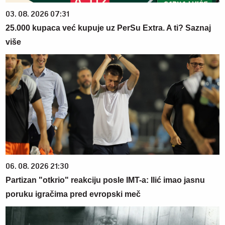
03. 08. 2026 07:31
25.000 kupaca već kupuje uz PerSu Extra. A ti? Saznaj
više
06. 08. 2026 21:30
Partizan "otkrio" reakciju posle IMT-a: Ilić imao jasnu
poruku igračima pred evropski meč