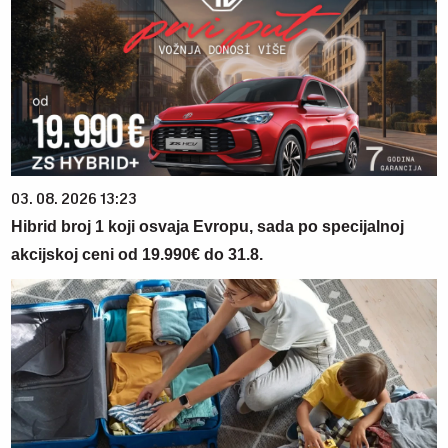
03. 08. 2026 13:23
Hibrid broj 1 koji osvaja Evropu, sada po specijalnoj
akcijskoj ceni od 19.990€ do 31.8.