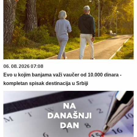
06. 08. 2026 07:08
Evo u kojim banjama važi vaučer od 10.000 dinara -
kompletan spisak destinacija u Srbiji