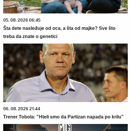
05. 08. 2026 06:45
Šta dete nasleđuje od oca, a šta od majke? Sve što
treba da znate o genetici
06. 08. 2026 21:44
Trener Tobola: "Hteli smo da Partizan napada po krilu"