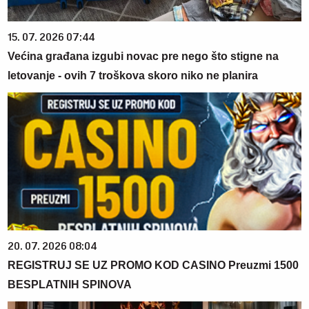
15. 07. 2026 07:44
Većina građana izgubi novac pre nego što stigne na
letovanje - ovih 7 troškova skoro niko ne planira
20. 07. 2026 08:04
REGISTRUJ SE UZ PROMO KOD CASINO Preuzmi 1500
BESPLATNIH SPINOVA