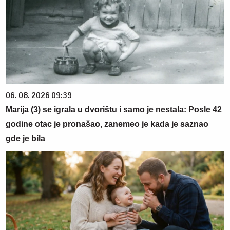
06. 08. 2026 09:39
Marija (3) se igrala u dvorištu i samo je nestala: Posle 42
godine otac je pronašao, zanemeo je kada je saznao
gde je bila