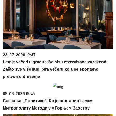
23. 07. 2026 12:47
Letnje večeri u gradu više nisu rezervisane za vikend:
Zašto sve više ljudi bira večeru koja se spontano
pretvori u druženje
05. 08. 2026 15:45
Сазнања „Политике”: Ко је поставио замку
Митрополиту Методију у Горњем Заостру