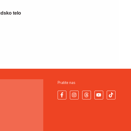
udsko telo
Pratite nas