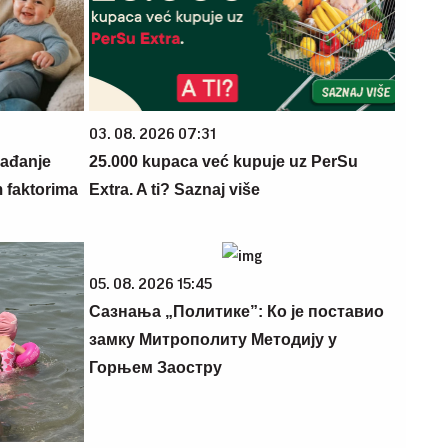
03. 08. 2026 07:31
rađanje
25.000 kupaca već kupuje uz PerSu
m faktorima
Extra. A ti? Saznaj više
05. 08. 2026 15:45
Сазнања „Политике”: Ко је поставио
замку Митрополиту Методију у
Горњем Заостру