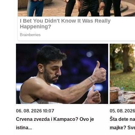
06. 08. 2026 10:07
05. 08. 202
Crvena zvezda i Kampaco? Ovo je
Šta dete na
istina...
majke? Sve 