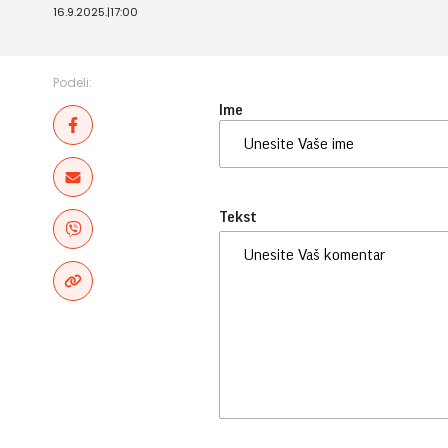
16.9.2025.
|
17:00
Podeli:
Ime
Tekst