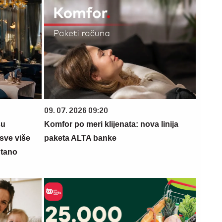
09. 07. 2026 09:20
su
Komfor po meri klijenata: nova linija
sve više
paketa ALTA banke
ntano