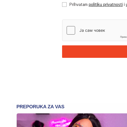
Prihvatam
politiku privatnosti
i