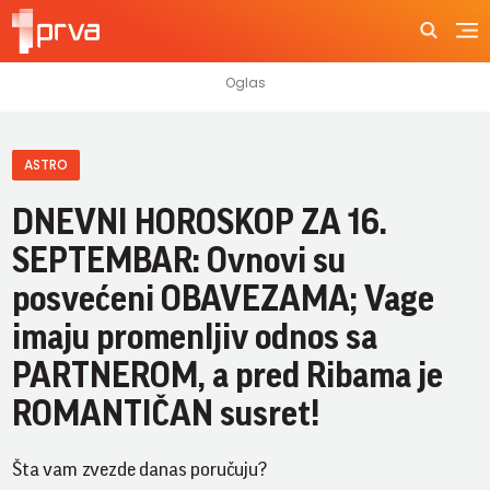
ASTRO
DNEVNI HOROSKOP ZA 16.
SEPTEMBAR: Ovnovi su
posvećeni OBAVEZAMA; Vage
imaju promenljiv odnos sa
PARTNEROM, a pred Ribama je
ROMANTIČAN susret!
Šta vam zvezde danas poručuju?