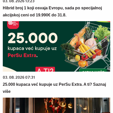
03. 08. 2026 13:23
Hibrid broj 1 koji osvaja Evropu, sada po specijalnoj
akcijskoj ceni od 19.990€ do 31.8.
03. 08. 2026 07:31
25.000 kupaca već kupuje uz PerSu Extra. A ti? Saznaj
više