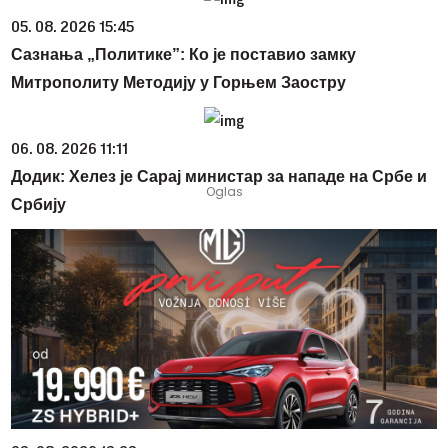
05. 08. 2026 15:45
Сазнања „Политике”: Ко је поставио замку
Митрополиту Методију у Горњем Заостру
06. 08. 2026 11:11
Додик: Хелез је Сарај министар за нападе на Србе и
Србију