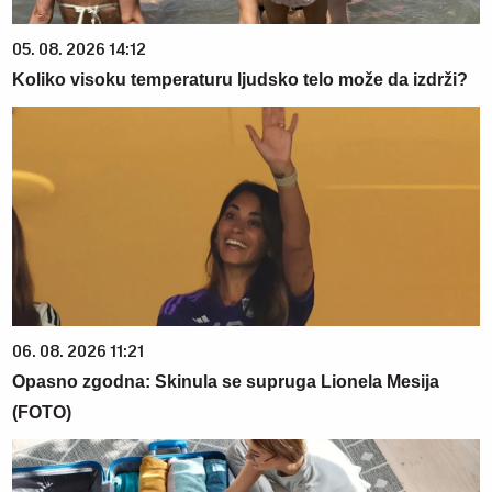
05. 08. 2026 14:12
Koliko visoku temperaturu ljudsko telo može da izdrži?
06. 08. 2026 11:21
Opasno zgodna: Skinula se supruga Lionela Mesija
(FOTO)