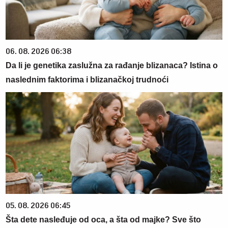
06. 08. 2026 06:38
Da li je genetika zaslužna za rađanje blizanaca? Istina o
naslednim faktorima i blizanačkoj trudnoći
05. 08. 2026 06:45
Šta dete nasleđuje od oca, a šta od majke? Sve što