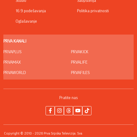
Studio
Saopštenja
16:9 podešavanja
Politika privatnosti
Oglašavanje
PRVA KANALI
PRVAPLUS
PRVAKICK
PRVAMAX
PRVALIFE
PRVAWORLD
PRVAFILES
Pratite nas
Copyright © 2010 - 2026 Prva Srpska Televizija. Sva