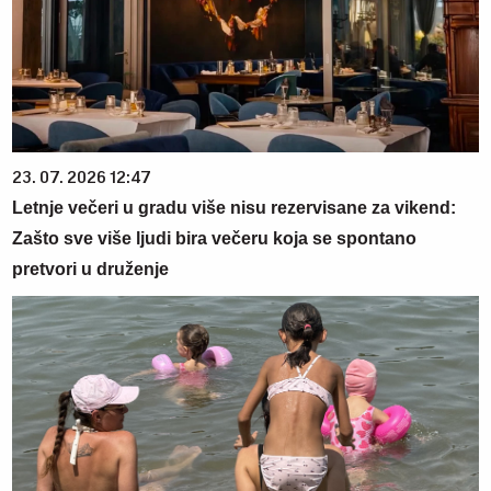
23. 07. 2026 12:47
Letnje večeri u gradu više nisu rezervisane za vikend:
Zašto sve više ljudi bira večeru koja se spontano
pretvori u druženje