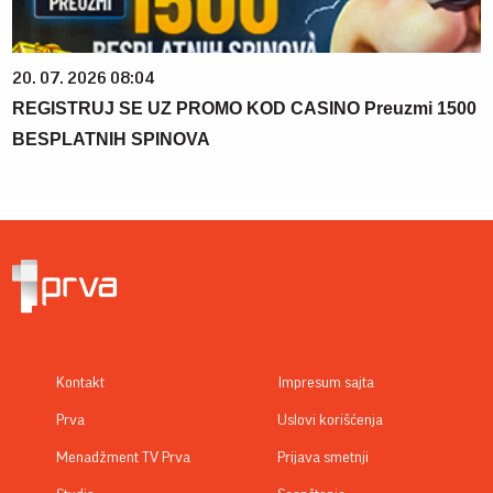
20. 07. 2026 08:04
REGISTRUJ SE UZ PROMO KOD CASINO Preuzmi 1500
BESPLATNIH SPINOVA
Kontakt
Impresum sajta
Prva
Uslovi korišćenja
Menadžment TV Prva
Prijava smetnji