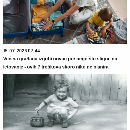
15. 07. 2026 07:44
Većina građana izgubi novac pre nego što stigne na
letovanje - ovih 7 troškova skoro niko ne planira