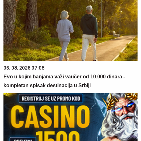
06. 08. 2026 07:08
Evo u kojim banjama važi vaučer od 10.000 dinara -
kompletan spisak destinacija u Srbiji