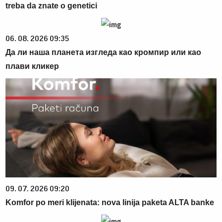
treba da znate o genetici
06. 08. 2026 09:35
Да ли наша планета изгледа као кромпир или као
плави кликер
09. 07. 2026 09:20
Komfor po meri klijenata: nova linija paketa ALTA banke