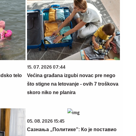
15. 07. 2026 07:44
udsko telo
Većina građana izgubi novac pre nego
što stigne na letovanje - ovih 7 troškova
skoro niko ne planira
05. 08. 2026 15:45
Сазнања „Политике”: Ко је поставио