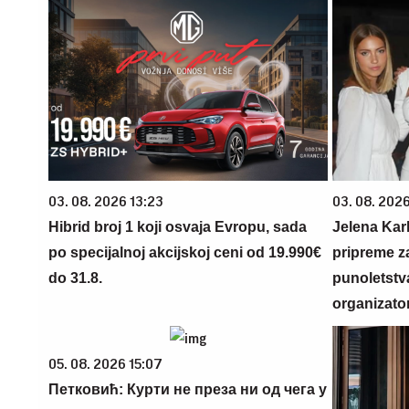
03. 08. 2026 13:23
03. 08. 2026
Hibrid broj 1 koji osvaja Evropu, sada
Jelena Karl
po specijalnoj akcijskoj ceni od 19.990€
pripreme z
do 31.8.
punoletstva
organizato
05. 08. 2026 15:07
Петковић: Курти не преза ни од чега у