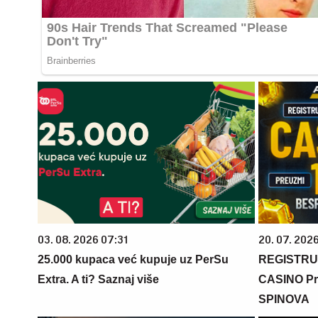
03. 08. 2026 07:31
20. 07. 202
25.000 kupaca već kupuje uz PerSu
REGISTRU
Extra. A ti? Saznaj više
CASINO Pr
SPINOVA