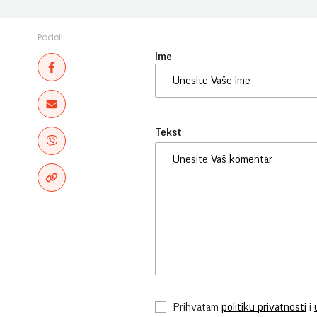
Podeli:
Ime
Tekst
Prihvatam
politiku privatnosti
i