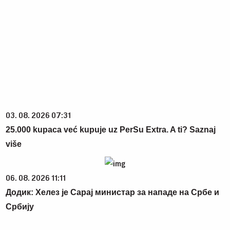
03. 08. 2026 07:31
25.000 kupaca već kupuje uz PerSu Extra. A ti? Saznaj
više
06. 08. 2026 11:11
Додик: Хелез је Сарај министар за нападе на Србе и
Србију