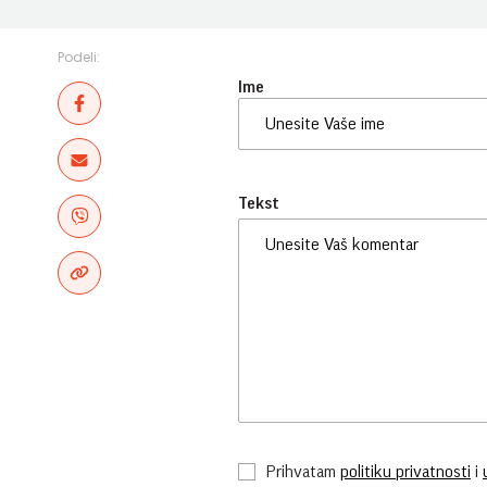
Podeli:
Ime
Tekst
Prihvatam
politiku privatnosti
i