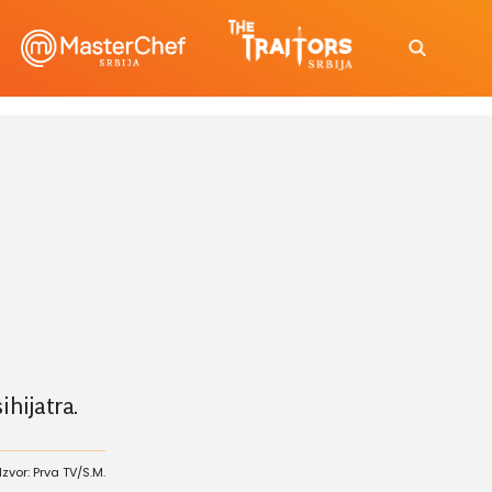
ihijatra.
Izvor: Prva TV/S.M.