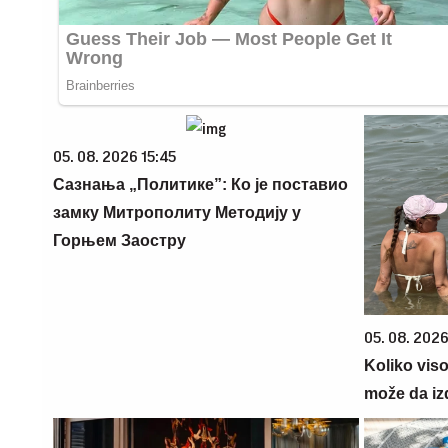
05. 08. 2026 15:45
Сазнања „Политике”: Ко је поставио
замку Митрополиту Методију у
Горњем Заостру
05. 08. 2026
Koliko vis
može da iz