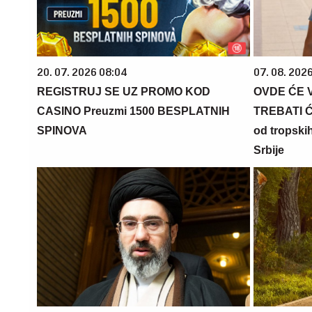
20. 07. 2026 08:04
07. 08. 2026
REGISTRUJ SE UZ PROMO KOD
OVDE ĆE 
CASINO Preuzmi 1500 BESPLATNIH
TREBATI ĆE
SPINOVA
od tropskih
Srbije