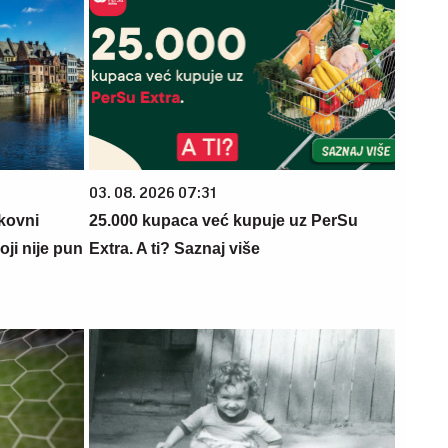
03. 08. 2026 07:31
kovni
25.000 kupaca već kupuje uz PerSu
ji nije pun
Extra. A ti? Saznaj više