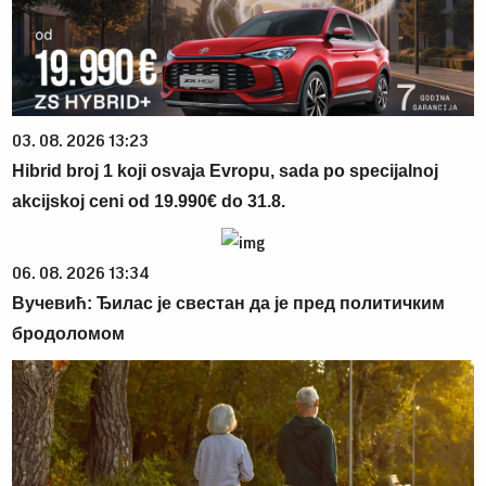
03. 08. 2026 13:23
Hibrid broj 1 koji osvaja Evropu, sada po specijalnoj
akcijskoj ceni od 19.990€ do 31.8.
06. 08. 2026 13:34
Вучевић: Ђилас је свестан да је пред политичким
бродоломом