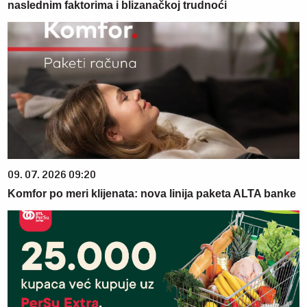
naslednim faktorima i blizanačkoj trudnoći
09. 07. 2026 09:20
Komfor po meri klijenata: nova linija paketa ALTA banke