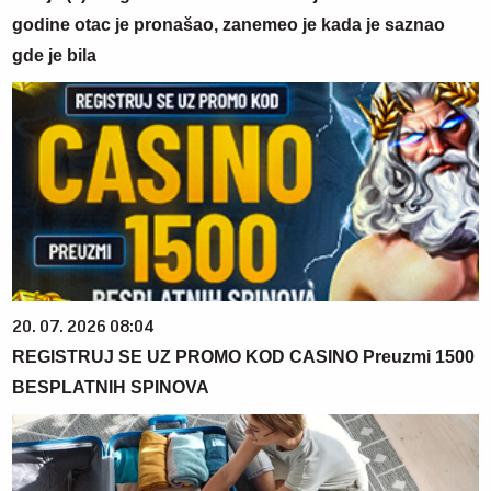
godine otac je pronašao, zanemeo je kada je saznao
gde je bila
20. 07. 2026 08:04
REGISTRUJ SE UZ PROMO KOD CASINO Preuzmi 1500
BESPLATNIH SPINOVA