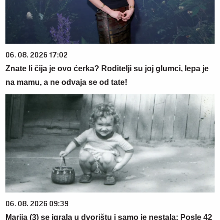
06. 08. 2026 17:02
Znate li čija je ovo ćerka? Roditelji su joj glumci, lepa je
na mamu, a ne odvaja se od tate!
06. 08. 2026 09:39
Marija (3) se igrala u dvorištu i samo je nestala: Posle 42