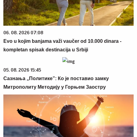
06. 08. 2026 07:08
Evo u kojim banjama važi vaučer od 10.000 dinara -
kompletan spisak destinacija u Srbiji
05. 08. 2026 15:45
Сазнања „Политике”: Ко је поставио замку
Митрополиту Методију у Горњем Заостру