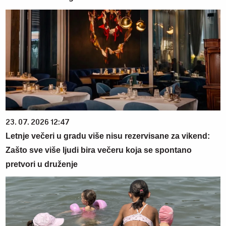
23. 07. 2026 12:47
Letnje večeri u gradu više nisu rezervisane za vikend:
Zašto sve više ljudi bira večeru koja se spontano
pretvori u druženje