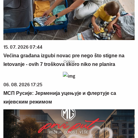
15. 07. 2026 07:44
Većina građana izgubi novac pre nego što stigne na
letovanje - ovih 7 troškova skoro niko ne planira
06. 08. 2026 17:25
МСП Русије: Јерменија уцењује и флертује са
кијевским режимом