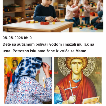
08. 08. 2026 16:10
Dete sa autizmom polivali vodom i mazali mu lak na
usta: Potresno iskustvo žene iz vrtića za Mame