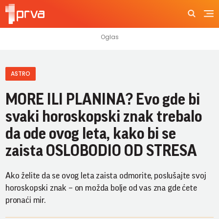
ASTRO
MORE ILI PLANINA? Evo gde bi
svaki horoskopski znak trebalo
da ode ovog leta, kako bi se
zaista OSLOBODIO OD STRESA
Ako želite da se ovog leta zaista odmorite, poslušajte svoj
horoskopski znak – on možda bolje od vas zna gde ćete
pronaći mir.