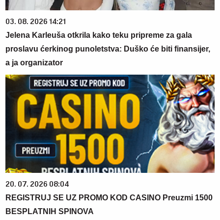
03. 08. 2026 14:21
Jelena Karleuša otkrila kako teku pripreme za gala
proslavu ćerkinog punoletstva: Duško će biti finansijer,
a ja organizator
20. 07. 2026 08:04
REGISTRUJ SE UZ PROMO KOD CASINO Preuzmi 1500
BESPLATNIH SPINOVA