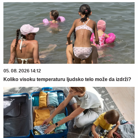
05. 08. 2026 14:12
Koliko visoku temperaturu ljudsko telo može da izdrži?