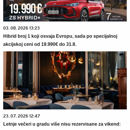
03. 08. 2026 13:23
Hibrid broj 1 koji osvaja Evropu, sada po specijalnoj
akcijskoj ceni od 19.990€ do 31.8.
23. 07. 2026 12:47
Letnje večeri u gradu više nisu rezervisane za vikend: