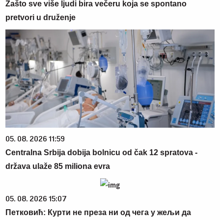
Zašto sve više ljudi bira večeru koja se spontano
pretvori u druženje
05. 08. 2026 11:59
Centralna Srbija dobija bolnicu od čak 12 spratova -
država ulaže 85 miliona evra
05. 08. 2026 15:07
Петковић: Курти не преза ни од чега у жељи да