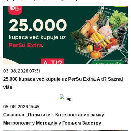
03. 08. 2026 07:31
25.000 kupaca već kupuje uz PerSu Extra. A ti? Saznaj
više
05. 08. 2026 15:45
Сазнања „Политике”: Ко је поставио замку
Митрополиту Методију у Горњем Заостру