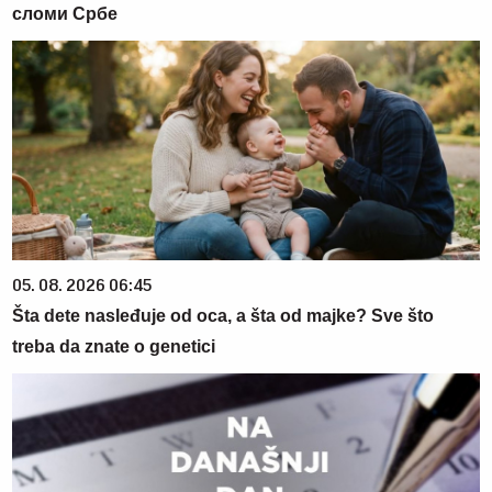
сломи Србе
05. 08. 2026 06:45
Šta dete nasleđuje od oca, a šta od majke? Sve što
treba da znate o genetici