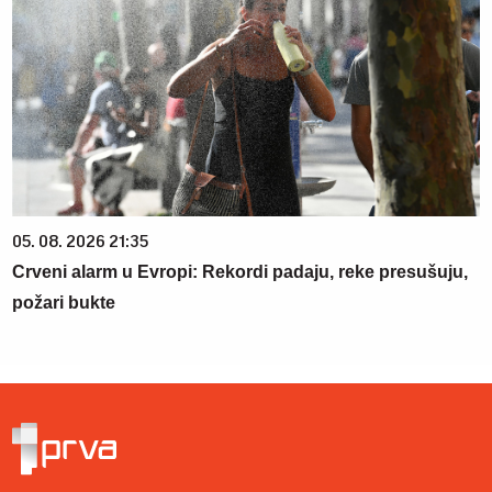
05. 08. 2026 21:35
Crveni alarm u Evropi: Rekordi padaju, reke presušuju,
požari bukte