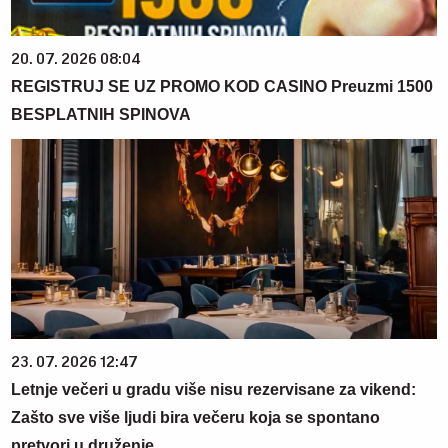
20. 07. 2026 08:04
REGISTRUJ SE UZ PROMO KOD CASINO Preuzmi 1500
BESPLATNIH SPINOVA
23. 07. 2026 12:47
Letnje večeri u gradu više nisu rezervisane za vikend:
Zašto sve više ljudi bira večeru koja se spontano
pretvori u druženje