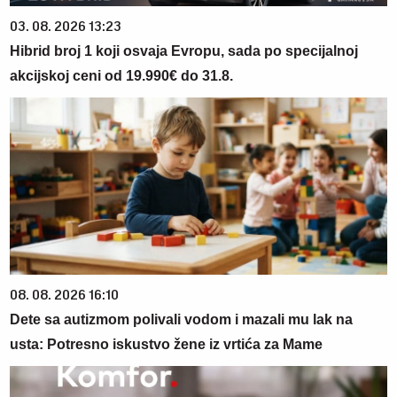
03. 08. 2026 13:23
Hibrid broj 1 koji osvaja Evropu, sada po specijalnoj
akcijskoj ceni od 19.990€ do 31.8.
08. 08. 2026 16:10
Dete sa autizmom polivali vodom i mazali mu lak na
usta: Potresno iskustvo žene iz vrtića za Mame