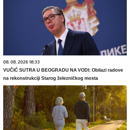
08. 08. 2026 18:33
VUČIĆ SUTRA U BEOGRADU NA VODI: Obilazi radove
na rekonstrukciji Starog železničkog mosta