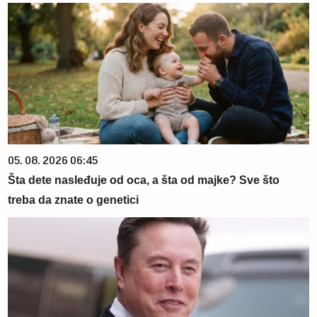
05. 08. 2026 06:45
Šta dete nasleđuje od oca, a šta od majke? Sve što
treba da znate o genetici