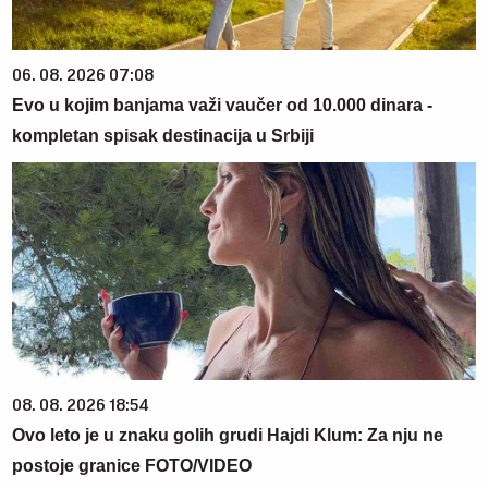
06. 08. 2026 07:08
Evo u kojim banjama važi vaučer od 10.000 dinara -
kompletan spisak destinacija u Srbiji
08. 08. 2026 18:54
Ovo leto je u znaku golih grudi Hajdi Klum: Za nju ne
postoje granice FOTO/VIDEO