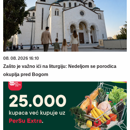
08. 08. 2026 16:10
Zašto je važno ići na liturgiju: Nedeljom se porodica
okuplja pred Bogom