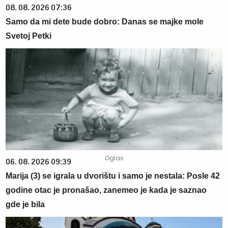
08. 08. 2026 07:36
Samo da mi dete bude dobro: Danas se majke mole
Svetoj Petki
06. 08. 2026 09:39
Marija (3) se igrala u dvorištu i samo je nestala: Posle 42
godine otac je pronašao, zanemeo je kada je saznao
gde je bila