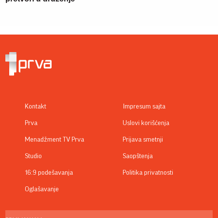
Kontakt
Impresum sajta
Prva
Uslovi korišćenja
Menadžment TV Prva
Prijava smetnji
Studio
Saopštenja
16:9 podešavanja
Politika privatnosti
Oglašavanje