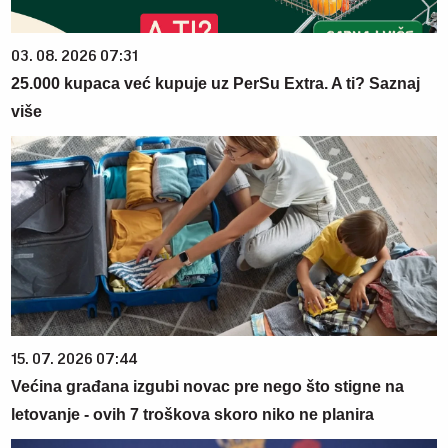
03. 08. 2026 07:31
25.000 kupaca već kupuje uz PerSu Extra. A ti? Saznaj
više
15. 07. 2026 07:44
Većina građana izgubi novac pre nego što stigne na
letovanje - ovih 7 troškova skoro niko ne planira