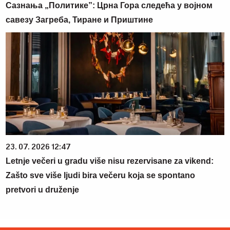
Сазнања „Политике”: Црна Гора следећа у војном
савезу Загреба, Тиране и Приштине
23. 07. 2026 12:47
Letnje večeri u gradu više nisu rezervisane za vikend:
Zašto sve više ljudi bira večeru koja se spontano
pretvori u druženje