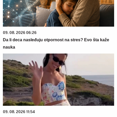
09. 08. 2026 06:26
Da li deca nasleđuju otpornost na stres? Evo šta kaže
nauka
09. 08. 2026 11:54