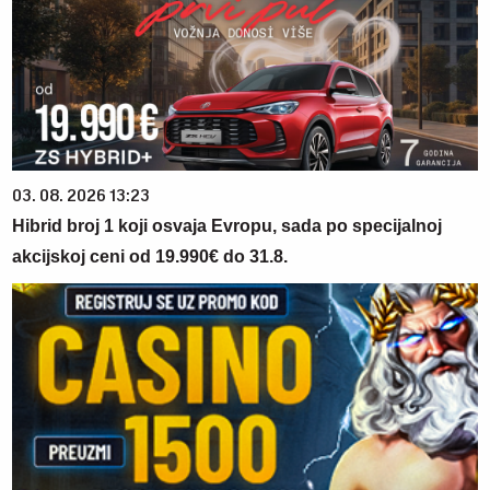
03. 08. 2026 13:23
Hibrid broj 1 koji osvaja Evropu, sada po specijalnoj
akcijskoj ceni od 19.990€ do 31.8.