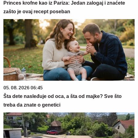
Princes krofne kao iz Pariza: Jedan zalogaj i znaćete
zašto je ovaj recept poseban
05. 08. 2026 06:45
Šta dete nasleđuje od oca, a šta od majke? Sve što
treba da znate o genetici