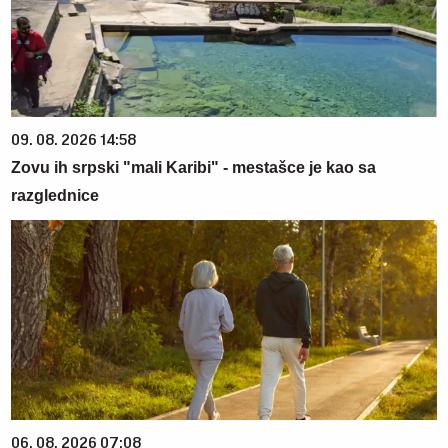
09. 08. 2026 14:58
Zovu ih srpski "mali Karibi" - mestašce je kao sa
razglednice
06. 08. 2026 07:08