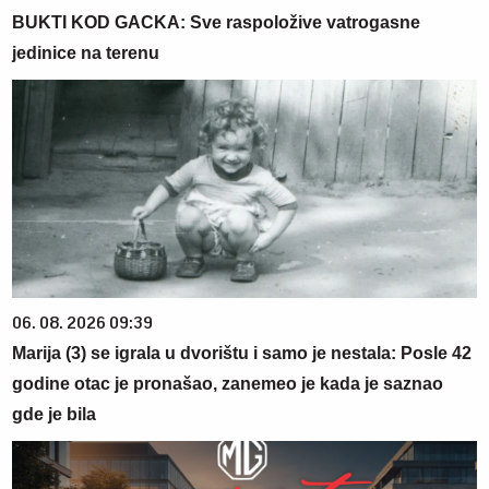
BUKTI KOD GACKA: Sve raspoložive vatrogasne
jedinice na terenu
06. 08. 2026 09:39
Marija (3) se igrala u dvorištu i samo je nestala: Posle 42
godine otac je pronašao, zanemeo je kada je saznao
gde je bila