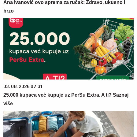
Ana Ivanović ovo sprema za ručak: Zdravo, ukusno i
brzo
03. 08. 2026 07:31
25.000 kupaca već kupuje uz PerSu Extra. A ti? Saznaj
više