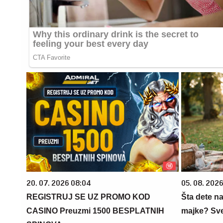
20. 07. 2026 08:04
05. 08. 202
REGISTRUJ SE UZ PROMO KOD
Šta dete na
CASINO Preuzmi 1500 BESPLATNIH
majke? Sve 