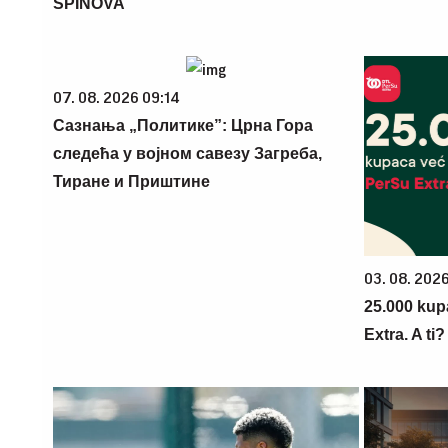
SPINOVA
07. 08. 2026 09:14
Сазнања „Политике”: Црна Гора
следећа у војном савезу Загреба,
Тиране и Приштине
03. 08. 202
25.000 kup
Extra. A ti