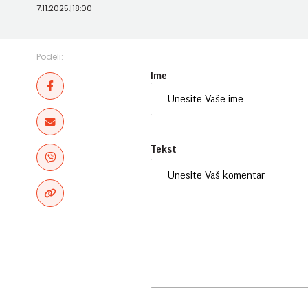
7.11.2025.
|
18:00
Podeli:
Ime
Tekst