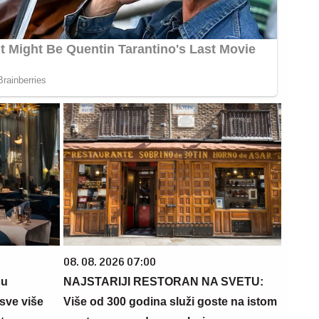
08. 08. 2026 07:00
su
NAJSTARIJI RESTORAN NA SVETU:
sve više
Više od 300 godina služi goste na istom