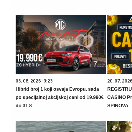
03. 08. 2026 13:23
20. 07. 202
Hibrid broj 1 koji osvaja Evropu, sada
REGISTRU
po specijalnoj akcijskoj ceni od 19.990€
CASINO Pr
do 31.8.
SPINOVA