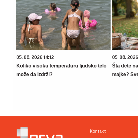
05. 08. 2026 14:12
05. 08. 202
Koliko visoku temperaturu ljudsko telo
Šta dete na
može da izdrži?
majke? Sve 
Kontakt