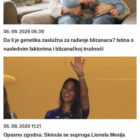
06. 08. 2026 06:38
Da li je genetika zaslužna za rađanje blizanaca? Istina o
naslednim faktorima i blizanačkoj trudnoći
06. 08. 2026 11:21
Opasno zgodna: Skinula se supruga Lionela Mesija