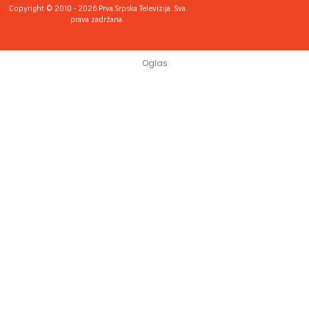
Copyright © 2010 - 2026 Prva Srpska Televizija. Sva
prava zadržana.