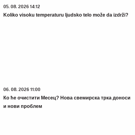
05. 08. 2026 14:12
Koliko visoku temperaturu ljudsko telo može da izdrži?
06. 08. 2026 11:00
Ко ће очистити Mесец? Нова свемирска трка доноси
и нови проблем