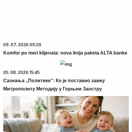
09. 07. 2026 09:20
Komfor po meri klijenata: nova linija paketa ALTA banke
05. 08. 2026 15:45
Сазнања „Политике”: Ко је поставио замку
Митрополиту Методију у Горњем Заостру