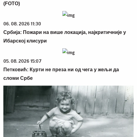
(FOTO)
06. 08. 2026 11:30
Србија: Пожари на више локација, најкритичније у
Ибарској клисури
05. 08. 2026 15:07
Петковић: Курти не преза ни од чега у жељи да
сломи Србе