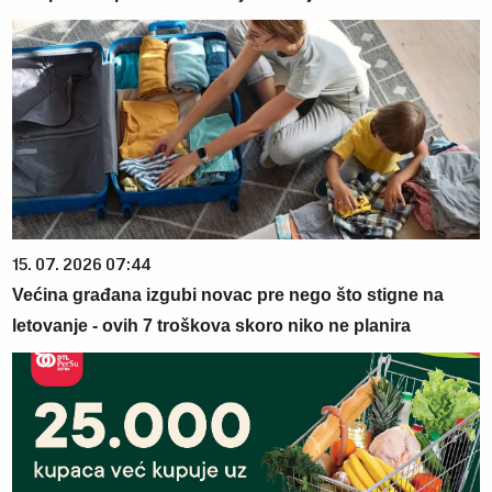
15. 07. 2026 07:44
Većina građana izgubi novac pre nego što stigne na
letovanje - ovih 7 troškova skoro niko ne planira