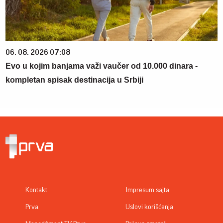
06. 08. 2026 07:08
Evo u kojim banjama važi vaučer od 10.000 dinara -
kompletan spisak destinacija u Srbiji
Kontakt
Impresum sajta
Prva
Uslovi korišćenja