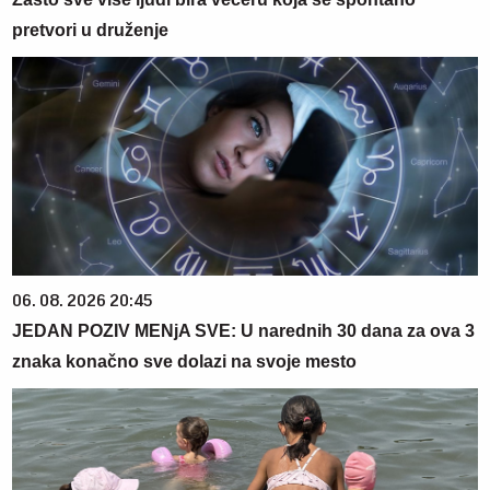
pretvori u druženje
06. 08. 2026 20:45
JEDAN POZIV MENjA SVE: U narednih 30 dana za ova 3
znaka konačno sve dolazi na svoje mesto