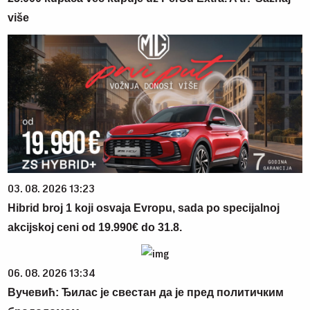
više
03. 08. 2026 13:23
Hibrid broj 1 koji osvaja Evropu, sada po specijalnoj
akcijskoj ceni od 19.990€ do 31.8.
06. 08. 2026 13:34
Вучевић: Ђилас је свестан да је пред политичким