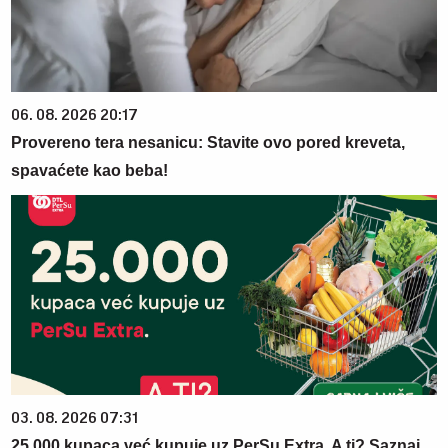
06. 08. 2026 20:17
Provereno tera nesanicu: Stavite ovo pored kreveta,
spavaćete kao beba!
03. 08. 2026 07:31
25.000 kupaca već kupuje uz PerSu Extra. A ti? Saznaj