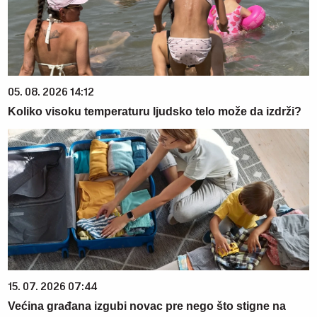
05. 08. 2026 14:12
Koliko visoku temperaturu ljudsko telo može da izdrži?
15. 07. 2026 07:44
Većina građana izgubi novac pre nego što stigne na