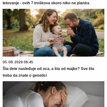
letovanje - ovih 7 troškova skoro niko ne planira
05. 08. 2026 06:45
Šta dete nasleđuje od oca, a šta od majke? Sve što
treba da znate o genetici