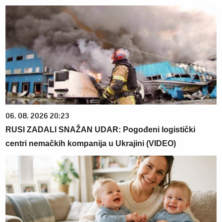
06. 08. 2026 20:23
RUSI ZADALI SNAŽAN UDAR: Pogođeni logistički
centri nemačkih kompanija u Ukrajini (VIDEO)