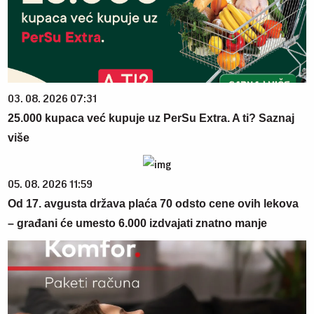
03. 08. 2026 07:31
25.000 kupaca već kupuje uz PerSu Extra. A ti? Saznaj
više
05. 08. 2026 11:59
Od 17. avgusta država plaća 70 odsto cene ovih lekova
– građani će umesto 6.000 izdvajati znatno manje