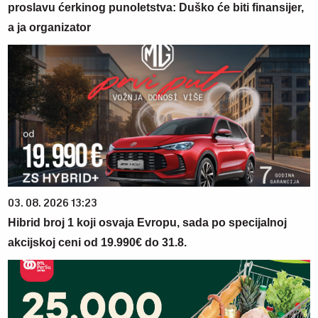
proslavu ćerkinog punoletstva: Duško će biti finansijer,
a ja organizator
03. 08. 2026 13:23
Hibrid broj 1 koji osvaja Evropu, sada po specijalnoj
akcijskoj ceni od 19.990€ do 31.8.