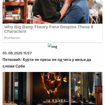
05. 08. 2026 15:07
Петковић: Курти не преза ни од чега у жељи да
сломи Србе