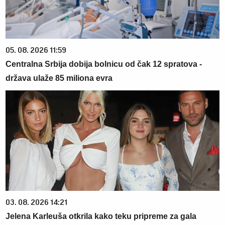
05. 08. 2026 11:59
Centralna Srbija dobija bolnicu od čak 12 spratova -
država ulaže 85 miliona evra
03. 08. 2026 14:21
Jelena Karleuša otkrila kako teku pripreme za gala