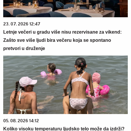
23. 07. 2026 12:47
Letnje večeri u gradu više nisu rezervisane za vikend:
Zašto sve više ljudi bira večeru koja se spontano
pretvori u druženje
05. 08. 2026 14:12
Koliko visoku temperaturu ljudsko telo može da izdrži?