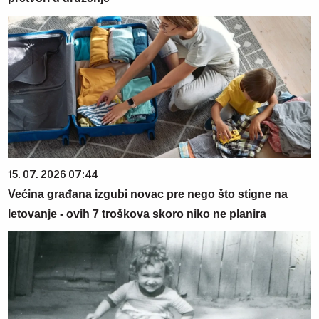
15. 07. 2026 07:44
Većina građana izgubi novac pre nego što stigne na
letovanje - ovih 7 troškova skoro niko ne planira