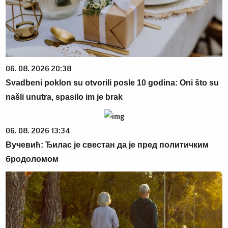
06. 08. 2026 20:38
Svadbeni poklon su otvorili posle 10 godina: Oni što su
našli unutra, spasilo im je brak
06. 08. 2026 13:34
Вучевић: Ђилас је свестан да је пред политичким
бродоломом