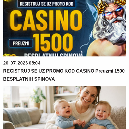
20. 07. 2026 08:04
REGISTRUJ SE UZ PROMO KOD CASINO Preuzmi 1500
BESPLATNIH SPINOVA