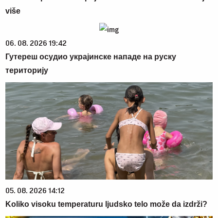
više
06. 08. 2026 19:42
Гутереш осудио украјинске нападе на руску
територију
05. 08. 2026 14:12
Koliko visoku temperaturu ljudsko telo može da izdrži?