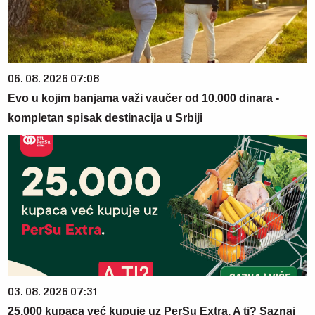
06. 08. 2026 07:08
Evo u kojim banjama važi vaučer od 10.000 dinara -
kompletan spisak destinacija u Srbiji
03. 08. 2026 07:31
25.000 kupaca već kupuje uz PerSu Extra. A ti? Saznaj