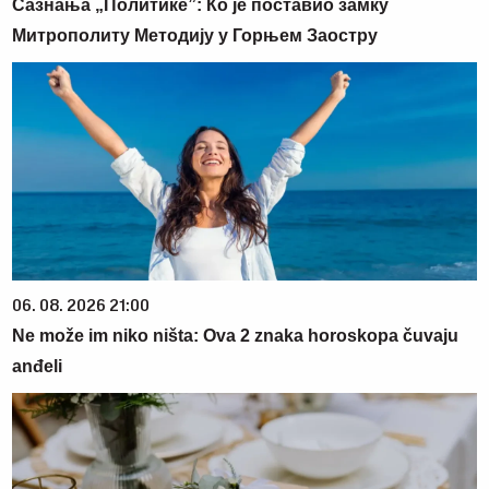
Сазнања „Политике”: Ко је поставио замку
Митрополиту Методију у Горњем Заостру
06. 08. 2026 21:00
Ne može im niko ništa: Ova 2 znaka horoskopa čuvaju
anđeli