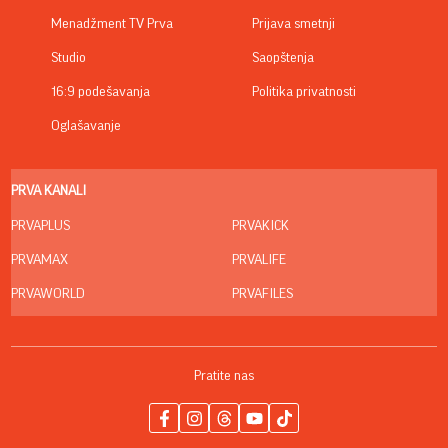
Menadžment TV Prva
Prijava smetnji
Studio
Saopštenja
16:9 podešavanja
Politika privatnosti
Oglašavanje
PRVA KANALI
PRVAPLUS
PRVAKICK
PRVAMAX
PRVALIFE
PRVAWORLD
PRVAFILES
Pratite nas