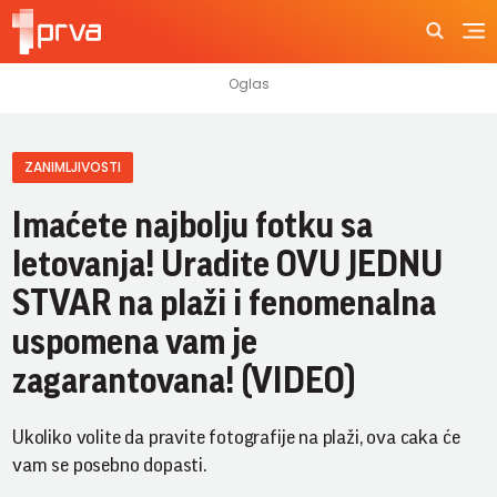
ZANIMLJIVOSTI
Imaćete najbolju fotku sa
letovanja! Uradite OVU JEDNU
STVAR na plaži i fenomenalna
uspomena vam je
zagarantovana! (VIDEO)
Ukoliko volite da pravite fotografije na plaži, ova caka će
vam se posebno dopasti.