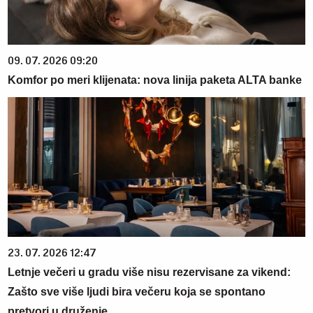
09. 07. 2026 09:20
Komfor po meri klijenata: nova linija paketa ALTA banke
23. 07. 2026 12:47
Letnje večeri u gradu više nisu rezervisane za vikend:
Zašto sve više ljudi bira večeru koja se spontano
pretvori u druženje