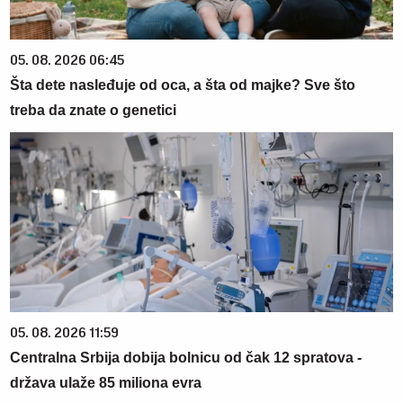
05. 08. 2026 06:45
Šta dete nasleđuje od oca, a šta od majke? Sve što
treba da znate o genetici
05. 08. 2026 11:59
Centralna Srbija dobija bolnicu od čak 12 spratova -
država ulaže 85 miliona evra