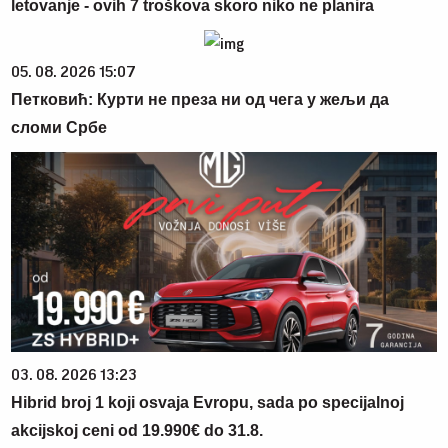
letovanje - ovih 7 troškova skoro niko ne planira
05. 08. 2026 15:07
Петковић: Курти не преза ни од чега у жељи да
сломи Србе
03. 08. 2026 13:23
Hibrid broj 1 koji osvaja Evropu, sada po specijalnoj
akcijskoj ceni od 19.990€ do 31.8.