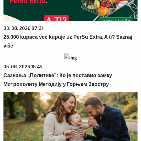
03. 08. 2026 07:31
25.000 kupaca već kupuje uz PerSu Extra. A ti? Saznaj
više
05. 08. 2026 15:45
Сазнања „Политике”: Ко је поставио замку
Митрополиту Методију у Горњем Заостру