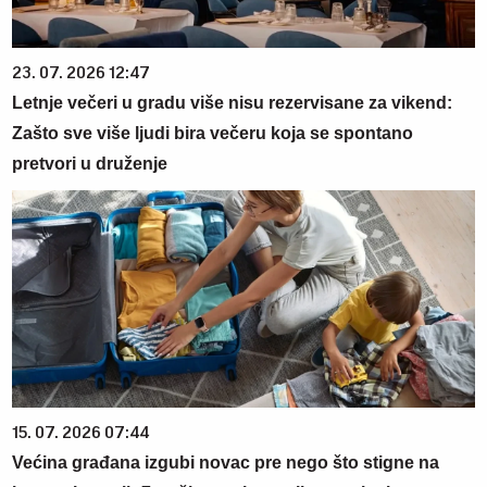
23. 07. 2026 12:47
Letnje večeri u gradu više nisu rezervisane za vikend:
Zašto sve više ljudi bira večeru koja se spontano
pretvori u druženje
15. 07. 2026 07:44
Većina građana izgubi novac pre nego što stigne na