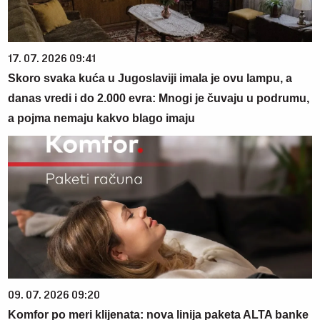
17. 07. 2026 09:41
Skoro svaka kuća u Jugoslaviji imala je ovu lampu, a
danas vredi i do 2.000 evra: Mnogi je čuvaju u podrumu,
a pojma nemaju kakvo blago imaju
09. 07. 2026 09:20
Komfor po meri klijenata: nova linija paketa ALTA banke