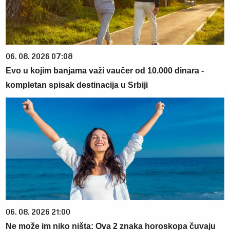
06. 08. 2026 07:08
Evo u kojim banjama važi vaučer od 10.000 dinara -
kompletan spisak destinacija u Srbiji
06. 08. 2026 21:00
Ne može im niko ništa: Ova 2 znaka horoskopa čuvaju