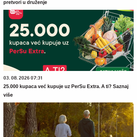
pretvori u druženje
03. 08. 2026 07:31
25.000 kupaca već kupuje uz PerSu Extra. A ti? Saznaj
više