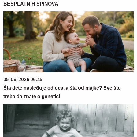
BESPLATNIH SPINOVA
05. 08. 2026 06:45
Šta dete nasleđuje od oca, a šta od majke? Sve što
treba da znate o genetici