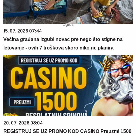
15. 07. 2026 07:44
Većina građana izgubi novac pre nego što stigne na
letovanje - ovih 7 troškova skoro niko ne planira
20. 07. 2026 08:04
REGISTRUJ SE UZ PROMO KOD CASINO Preuzmi 1500