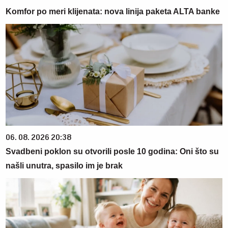
Komfor po meri klijenata: nova linija paketa ALTA banke
06. 08. 2026 20:38
Svadbeni poklon su otvorili posle 10 godina: Oni što su
našli unutra, spasilo im je brak