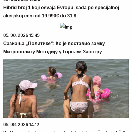
Hibrid broj 1 koji osvaja Evropu, sada po specijalnoj
akcijskoj ceni od 19.990€ do 31.8.
05. 08. 2026 15:45
Сазнања „Политике”: Ко је поставио замку
Митрополиту Методију у Горњем Заостру
05. 08. 2026 14:12