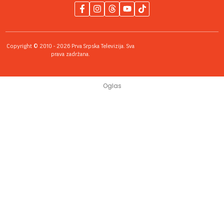
Copyright © 2010 - 2026 Prva Srpska Televizija. Sva
prava zadržana.