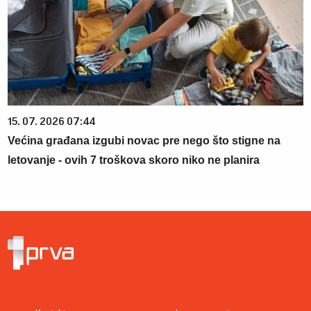
15. 07. 2026 07:44
Većina građana izgubi novac pre nego što stigne na
letovanje - ovih 7 troškova skoro niko ne planira