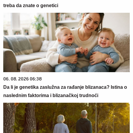
treba da znate o genetici
06. 08. 2026 06:38
Da li je genetika zaslužna za rađanje blizanaca? Istina o
naslednim faktorima i blizanačkoj trudnoći