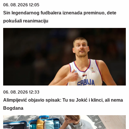
06. 08. 2026 12:05
Sin legendarnog fudbalera iznenada preminuo, dete
pokušali reanimaciju
06. 08. 2026 12:33
Alimpijević objavio spisak: Tu su Jokić i klinci, ali nema
Bogdana