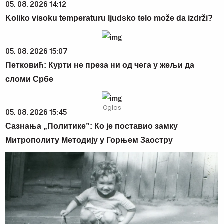
05. 08. 2026 14:12
Koliko visoku temperaturu ljudsko telo može da izdrži?
05. 08. 2026 15:07
Петковић: Курти не преза ни од чега у жељи да
сломи Србе
05. 08. 2026 15:45
Сазнања „Политике”: Ко је поставио замку
Митрополиту Методију у Горњем Заостру