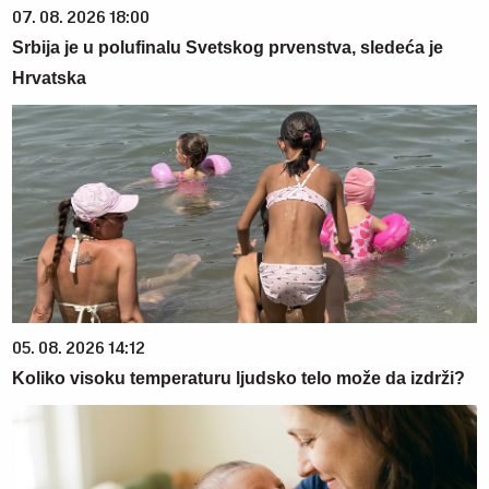
07. 08. 2026 18:00
Srbija je u polufinalu Svetskog prvenstva, sledeća je
Hrvatska
05. 08. 2026 14:12
Koliko visoku temperaturu ljudsko telo može da izdrži?