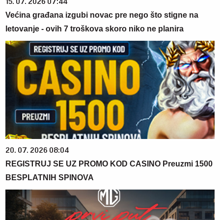
15. 07. 2026 07:44
Većina građana izgubi novac pre nego što stigne na
letovanje - ovih 7 troškova skoro niko ne planira
20. 07. 2026 08:04
REGISTRUJ SE UZ PROMO KOD CASINO Preuzmi 1500
BESPLATNIH SPINOVA