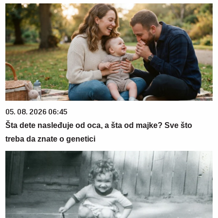
05. 08. 2026 06:45
Šta dete nasleđuje od oca, a šta od majke? Sve što
treba da znate o genetici