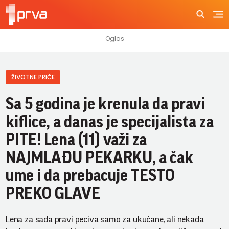
ŽIVOTNE PRIČE
Sa 5 godina je krenula da pravi
kiflice, a danas je specijalista za
PITE! Lena (11) važi za
NAJMLAĐU PEKARKU, a čak
ume i da prebacuje TESTO
PREKO GLAVE
Lena za sada pravi peciva samo za ukućane, ali nekada