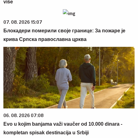
više
07. 08. 2026 15:07
Блокадери померили своје границе: За пожаре је
крива Српска православна црква
06. 08. 2026 07:08
Evo u kojim banjama važi vaučer od 10.000 dinara -
kompletan spisak destinacija u Srbiji