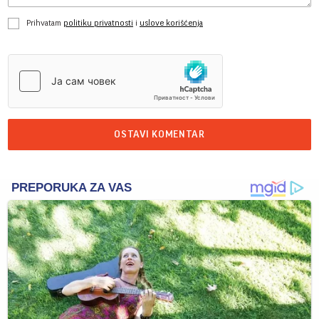
Prihvatam
politiku privatnosti
i
uslove korišćenja
OSTAVI KOMENTAR