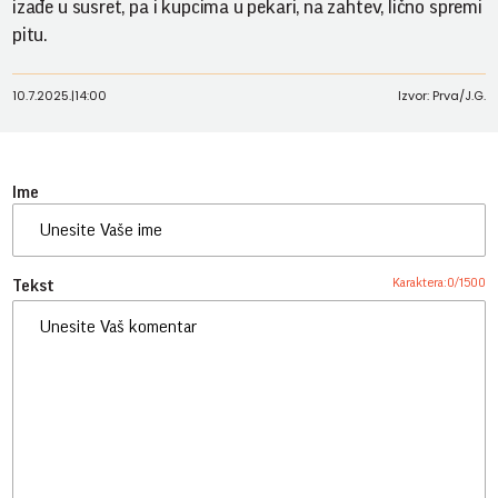
izađe u susret, pa i kupcima u pekari, na zahtev, lično spremi
pitu.
10.7.2025.
|
14:00
Izvor: Prva/J.G.
Ime
Karaktera:
0
/
1500
Tekst