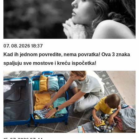
07. 08. 2026 18:37
Kad ih jednom povredite, nema povratka! Ova 3 znaka
spaljuju sve mostove i kreću ispočetka!