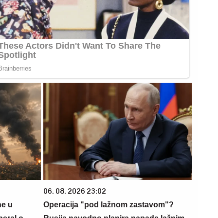
06. 08. 2026 23:02
ne u
Operacija "pod lažnom zastavom"?