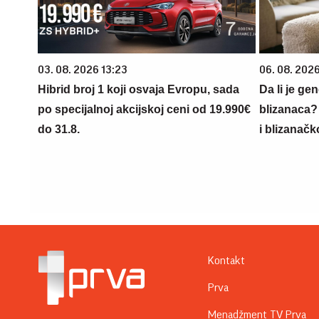
03. 08. 2026 13:23
06. 08. 202
Hibrid broj 1 koji osvaja Evropu, sada
Da li je ge
po specijalnoj akcijskoj ceni od 19.990€
blizanaca?
do 31.8.
i blizanačk
Kontakt
Prva
Menadžment TV Prva