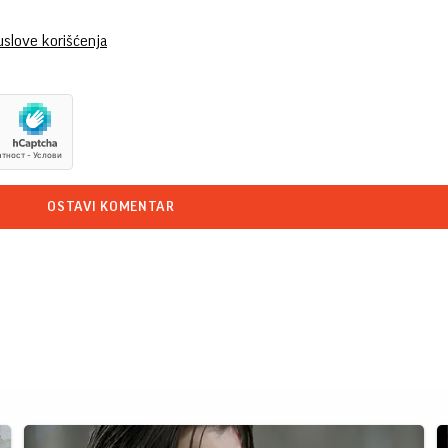
uslove korišćenja
OSTAVI KOMENTAR