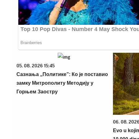
05. 08. 2026 15:45
Сазнања „Политике”: Ко је поставио
замку Митрополиту Методију у
Горњем Заостру
06. 08. 202
Evo u koji