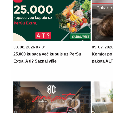
03. 08. 2026 07:31
09. 07. 202
25.000 kupaca već kupuje uz PerSu
Komfor po m
Extra. A ti? Saznaj više
paketa AL