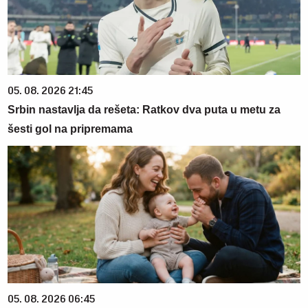
05. 08. 2026 21:45
Srbin nastavlja da rešeta: Ratkov dva puta u metu za
šesti gol na pripremama
05. 08. 2026 06:45