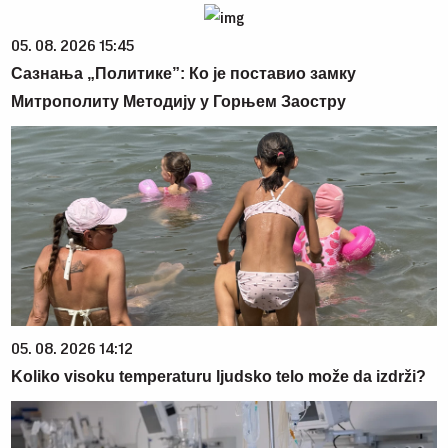
05. 08. 2026 15:45
Сазнања „Политике”: Ко је поставио замку
Митрополиту Методију у Горњем Заостру
05. 08. 2026 14:12
Koliko visoku temperaturu ljudsko telo može da izdrži?