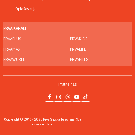
Oglašavanje
PRVA KANALI
PRVAPLUS
PRVAKICK
PRVAMAX
PRVALIFE
PRVAWORLD
PRVAFILES
Pratite nas
Copyright © 2010 - 2026 Prva Srpska Televizija. Sva
prava zadržana.