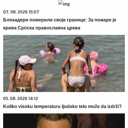
07. 08. 2026 15:07
Блокадери померили своје границе: За пожаре је
крива Српска православна црква
05. 08. 2026 14:12
Koliko visoku temperaturu ljudsko telo može da izdrži?