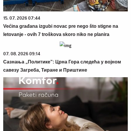
15. 07. 2026 07:44
Većina građana izgubi novac pre nego što stigne na
letovanje - ovih 7 troškova skoro niko ne planira
07. 08. 2026 09:14
Сазнања „Политике”: Црна Гора следећа у војном
савезу Загреба, Тиране и Приштине