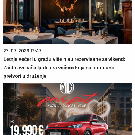
23. 07. 2026 12:47
Letnje večeri u gradu više nisu rezervisane za vikend:
Zašto sve više ljudi bira večeru koja se spontano
pretvori u druženje