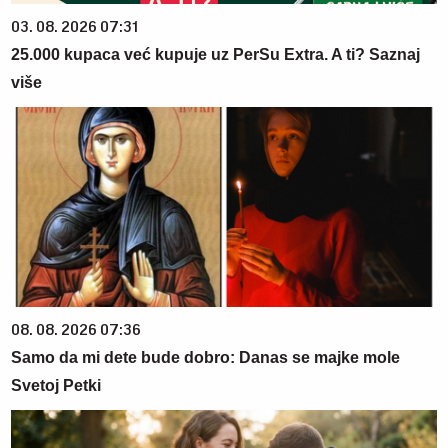
03. 08. 2026 07:31
25.000 kupaca već kupuje uz PerSu Extra. A ti? Saznaj
više
08. 08. 2026 07:36
Samo da mi dete bude dobro: Danas se majke mole
Svetoj Petki