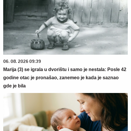
06. 08. 2026 09:39
Marija (3) se igrala u dvorištu i samo je nestala: Posle 42
godine otac je pronašao, zanemeo je kada je saznao
gde je bila