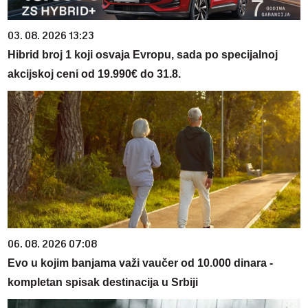
03. 08. 2026 13:23
Hibrid broj 1 koji osvaja Evropu, sada po specijalnoj
akcijskoj ceni od 19.990€ do 31.8.
06. 08. 2026 07:08
Evo u kojim banjama važi vaučer od 10.000 dinara -
kompletan spisak destinacija u Srbiji