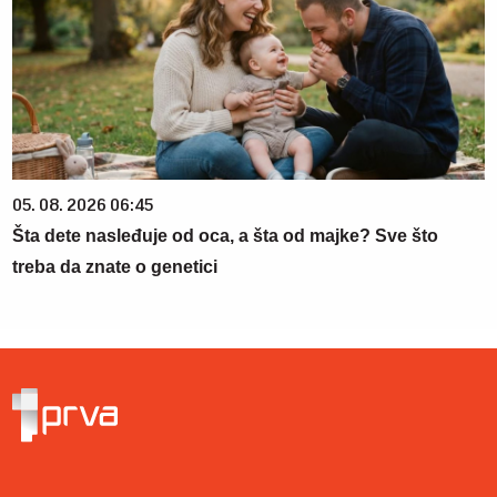
05. 08. 2026 06:45
Šta dete nasleđuje od oca, a šta od majke? Sve što
treba da znate o genetici