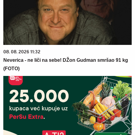
08. 08. 2026 11:32
Neverica - ne liči na sebe! DŽon Gudman smršao 91 kg
(FOTO)