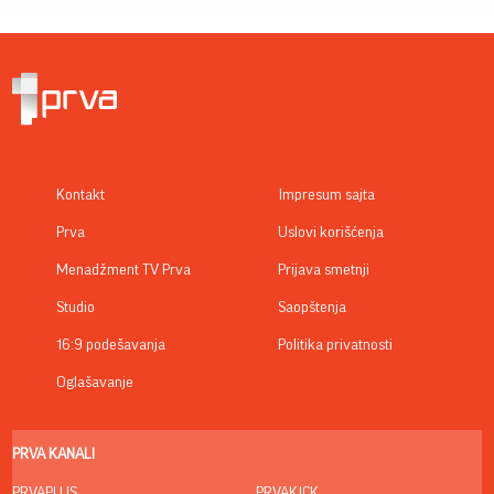
Kontakt
Impresum sajta
Prva
Uslovi korišćenja
Menadžment TV Prva
Prijava smetnji
Studio
Saopštenja
16:9 podešavanja
Politika privatnosti
Oglašavanje
PRVA KANALI
PRVAPLUS
PRVAKICK