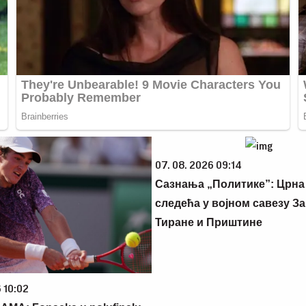
07. 08. 2026 09:14
Сазнања „Политике”: Црна
следећа у војном савезу За
Тиране и Приштине
 10:02