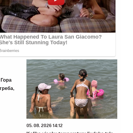
 Гора
греба,
05. 08. 2026 14:12