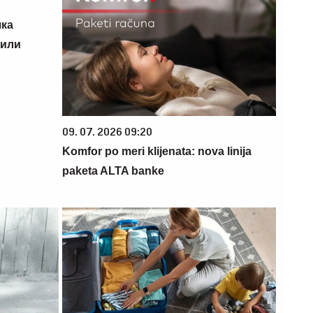
чка
 или
09. 07. 2026 09:20
Komfor po meri klijenata: nova linija
paketa ALTA banke