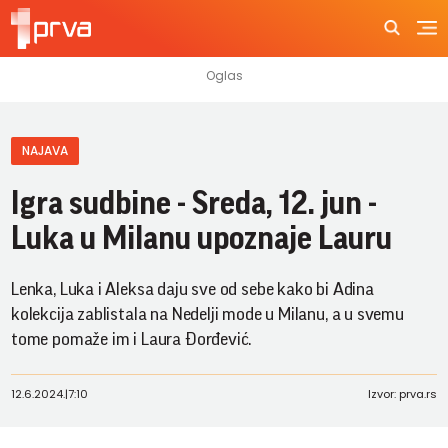
NAJAVA
Igra sudbine - Sreda, 12. jun -
Luka u Milanu upoznaje Lauru
Lenka, Luka i Aleksa daju sve od sebe kako bi Adina
kolekcija zablistala na Nedelji mode u Milanu, a u svemu
tome pomaže im i Laura Đorđević.
12.6.2024.
|
7:10
Izvor: prva.rs