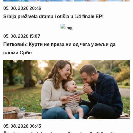
05. 08. 2026 20:46
Srbija preživela dramu i otišla u 1/4 finale EP!
05. 08. 2026 15:07
Петковић: Курти не преза ни од чега у жељи да
сломи Србе
05. 08. 2026 06:45