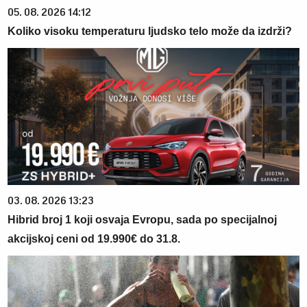
05. 08. 2026 14:12
Koliko visoku temperaturu ljudsko telo može da izdrži?
03. 08. 2026 13:23
Hibrid broj 1 koji osvaja Evropu, sada po specijalnoj
akcijskoj ceni od 19.990€ do 31.8.