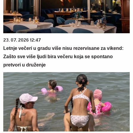
23. 07. 2026 12:47
Letnje večeri u gradu više nisu rezervisane za vikend:
Zašto sve više ljudi bira večeru koja se spontano
pretvori u druženje