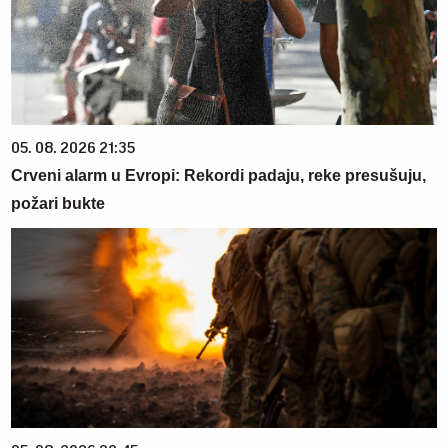
05. 08. 2026 21:35
Crveni alarm u Evropi: Rekordi padaju, reke presušuju,
požari bukte