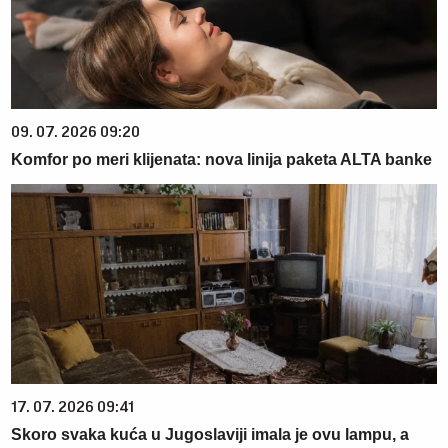
09. 07. 2026 09:20
Komfor po meri klijenata: nova linija paketa ALTA banke
17. 07. 2026 09:41
Skoro svaka kuća u Jugoslaviji imala je ovu lampu, a