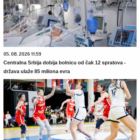
05. 08. 2026 11:59
Centralna Srbija dobija bolnicu od čak 12 spratova -
država ulaže 85 miliona evra