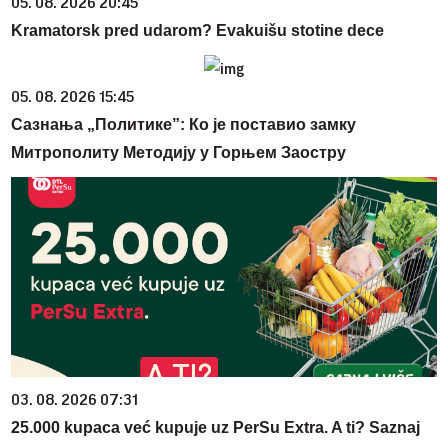
05. 08. 2026 20:45
Kramatorsk pred udarom? Evakuišu stotine dece
05. 08. 2026 15:45
Сазнања „Политике”: Ко је поставио замку
Митрополиту Методију у Горњем Заостру
03. 08. 2026 07:31
25.000 kupaca već kupuje uz PerSu Extra. A ti? Saznaj