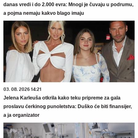
danas vredi i do 2.000 evra: Mnogi je čuvaju u podrumu,
a pojma nemaju kakvo blago imaju
03. 08. 2026 14:21
Jelena Karleuša otkrila kako teku pripreme za gala
proslavu ćerkinog punoletstva: Duško će biti finansijer,
a ja organizator