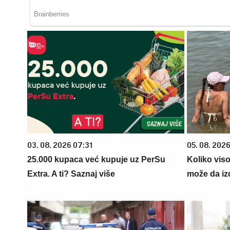
03. 08. 2026 07:31
05. 08. 2026
25.000 kupaca već kupuje uz PerSu
Koliko vis
Extra. A ti? Saznaj više
može da iz