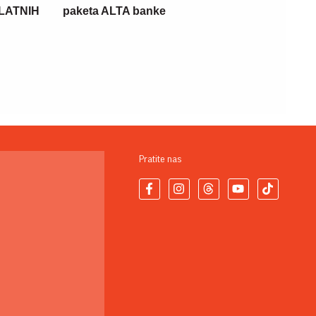
PLATNIH
paketa ALTA banke
Pratite nas