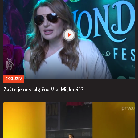
EXKLUZIV
Zašto je nostalgična Viki Miljković?