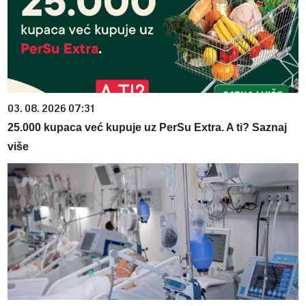
03. 08. 2026 07:31
25.000 kupaca već kupuje uz PerSu Extra. A ti? Saznaj
više