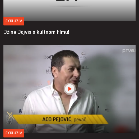
EXKLUZIV
Džina Dejvis o kultnom filmu!
EXKLUZIV