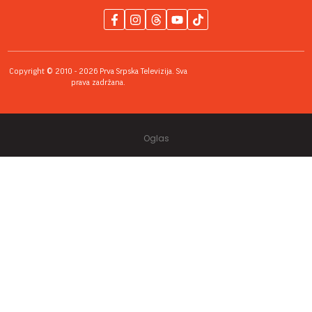
Copyright © 2010 - 2026 Prva Srpska Televizija. Sva
prava zadržana.