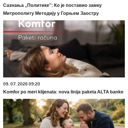
Сазнања „Политике”: Ко је поставио замку
Митрополиту Методију у Горњем Заостру
09. 07. 2026 09:20
Komfor po meri klijenata: nova linija paketa ALTA banke