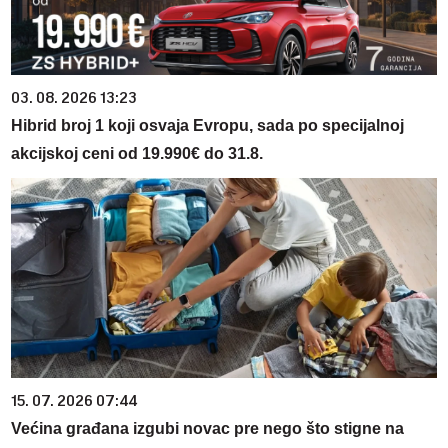
03. 08. 2026 13:23
Hibrid broj 1 koji osvaja Evropu, sada po specijalnoj
akcijskoj ceni od 19.990€ do 31.8.
15. 07. 2026 07:44
Većina građana izgubi novac pre nego što stigne na