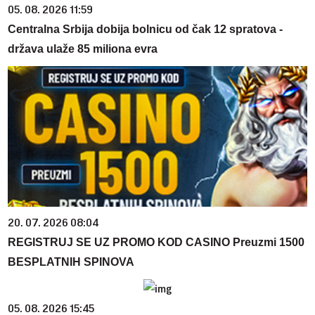
05. 08. 2026 11:59
Centralna Srbija dobija bolnicu od čak 12 spratova -
država ulaže 85 miliona evra
20. 07. 2026 08:04
REGISTRUJ SE UZ PROMO KOD CASINO Preuzmi 1500
BESPLATNIH SPINOVA
05. 08. 2026 15:45