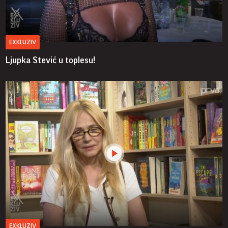
EXKLUZIV
Ljupka Stević u toplesu!
EXKLUZIV