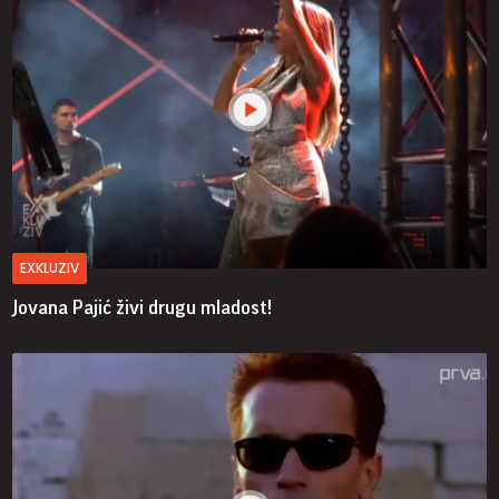
EXKLUZIV
Jovana Pajić živi drugu mladost!