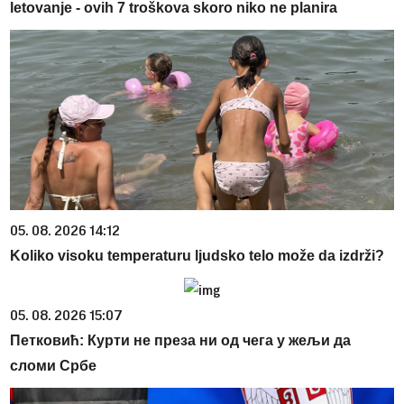
letovanje - ovih 7 troškova skoro niko ne planira
05. 08. 2026 14:12
Koliko visoku temperaturu ljudsko telo može da izdrži?
05. 08. 2026 15:07
Петковић: Курти не преза ни од чега у жељи да
сломи Србе