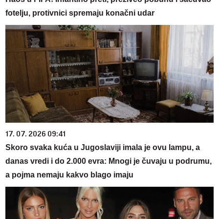
fotelju, protivnici spremaju konačni udar
17. 07. 2026 09:41
Skoro svaka kuća u Jugoslaviji imala je ovu lampu, a
danas vredi i do 2.000 evra: Mnogi je čuvaju u podrumu,
a pojma nemaju kakvo blago imaju