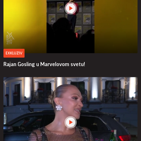
EXKLUZIV
Rajan Gosling u Marvelovom svetu!