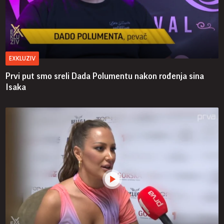
EXKLUZIV
Prvi put smo sreli Dada Polumentu nakon rođenja sina
Isaka