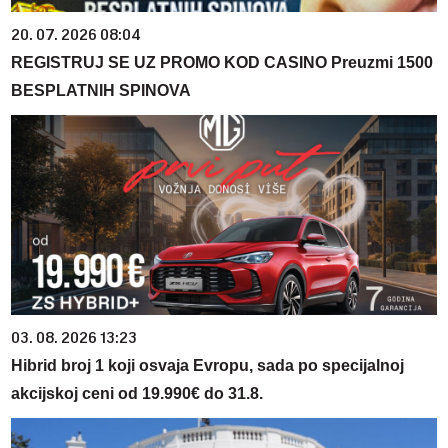
20. 07. 2026 08:04
REGISTRUJ SE UZ PROMO KOD CASINO Preuzmi 1500
BESPLATNIH SPINOVA
03. 08. 2026 13:23
Hibrid broj 1 koji osvaja Evropu, sada po specijalnoj
akcijskoj ceni od 19.990€ do 31.8.