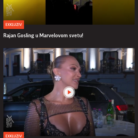
EXKLUZIV
Rajan Gosling u Marvelovom svetu!
EXKLUZIV