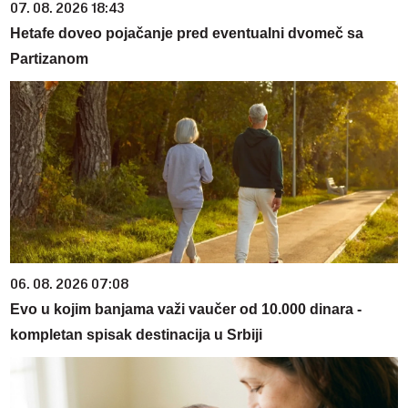
07. 08. 2026 18:43
Hetafe doveo pojačanje pred eventualni dvomeč sa
Partizanom
06. 08. 2026 07:08
Evo u kojim banjama važi vaučer od 10.000 dinara -
kompletan spisak destinacija u Srbiji