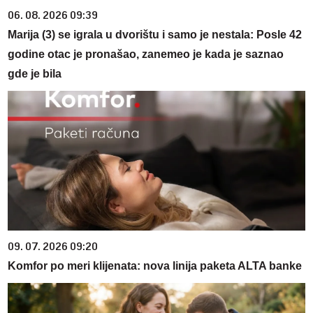
06. 08. 2026 09:39
Marija (3) se igrala u dvorištu i samo je nestala: Posle 42
godine otac je pronašao, zanemeo je kada je saznao
gde je bila
09. 07. 2026 09:20
Komfor po meri klijenata: nova linija paketa ALTA banke