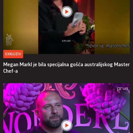
EXKLUZIV
Megan Markl je bila specijalna gošća australijskog Master
Chef-a