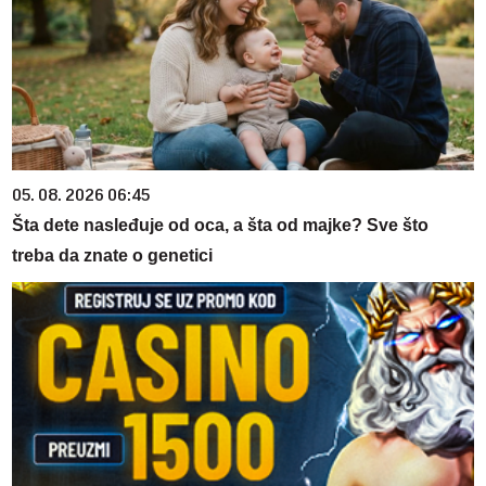
05. 08. 2026 06:45
Šta dete nasleđuje od oca, a šta od majke? Sve što
treba da znate o genetici