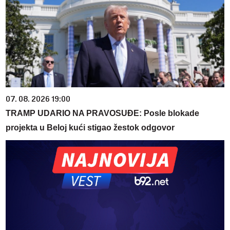
07. 08. 2026 19:00
TRAMP UDARIO NA PRAVOSUĐE: Posle blokade
projekta u Beloj kući stigao žestok odgovor