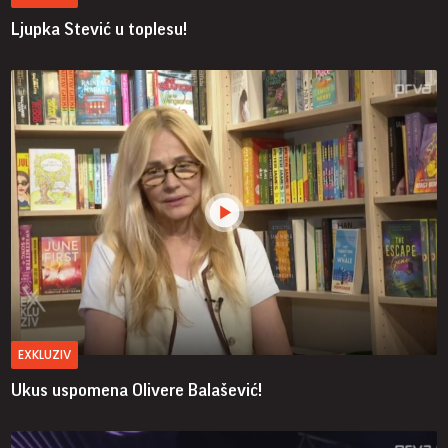
Ljupka Stević u toplesu!
EXKLUZIV
Ukus uspomena Olivere Balašević!