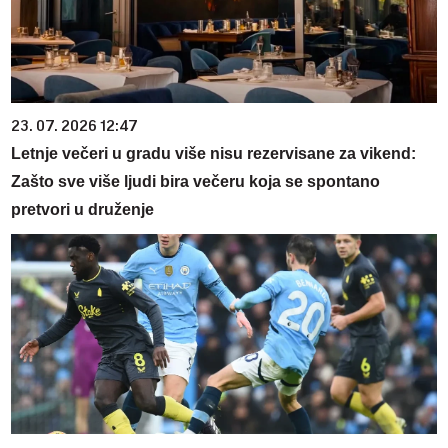
23. 07. 2026 12:47
Letnje večeri u gradu više nisu rezervisane za vikend:
Zašto sve više ljudi bira večeru koja se spontano
pretvori u druženje