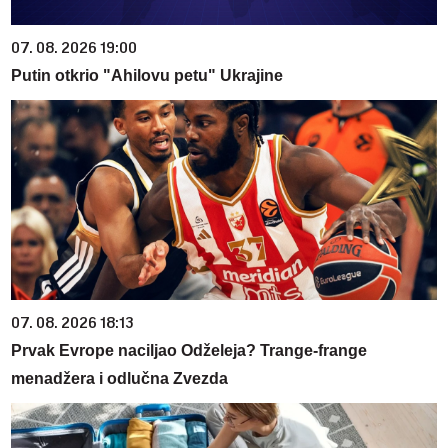
07. 08. 2026 19:00
Putin otkrio "Ahilovu petu" Ukrajine
07. 08. 2026 18:13
Prvak Evrope naciljao Odželeja? Trange-frange
menadžera i odlučna Zvezda