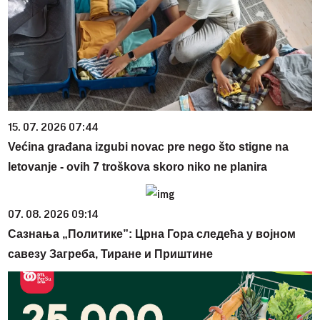
15. 07. 2026 07:44
Većina građana izgubi novac pre nego što stigne na
letovanje - ovih 7 troškova skoro niko ne planira
07. 08. 2026 09:14
Сазнања „Политике”: Црна Гора следећа у војном
савезу Загреба, Тиране и Приштине