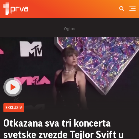
EXKLUZIV
Otkazana sva tri koncerta
svetske zvezde Tejlor Svift u