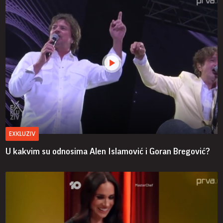
EXKLUZIV
U kakvim su odnosima Alen Islamović i Goran Bregović?