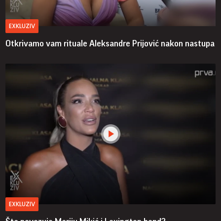
EXKLUZIV
Otkrivamo vam rituale Aleksandre Prijović nakon nastupa
EXKLUZIV