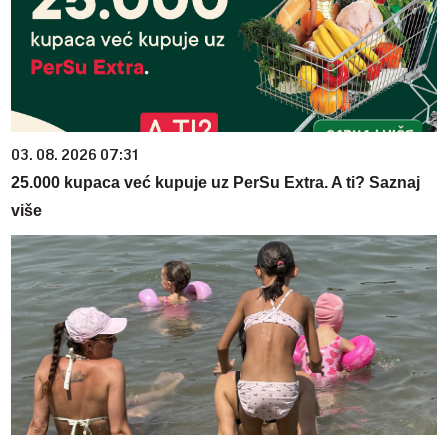
03. 08. 2026 07:31
25.000 kupaca već kupuje uz PerSu Extra. A ti? Saznaj
više