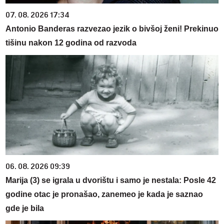
07. 08. 2026 17:34
Antonio Banderas razvezao jezik o bivšoj ženi! Prekinuo
tišinu nakon 12 godina od razvoda
06. 08. 2026 09:39
Marija (3) se igrala u dvorištu i samo je nestala: Posle 42
godine otac je pronašao, zanemeo je kada je saznao
gde je bila