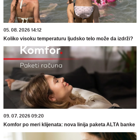
05. 08. 2026 14:12
Koliko visoku temperaturu ljudsko telo može da izdrži?
09. 07. 2026 09:20
Komfor po meri klijenata: nova linija paketa ALTA banke