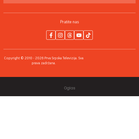
Pratite nas
Copyright © 2010 - 2026 Prva Srpska Televizija. Sva
prava zadržana.