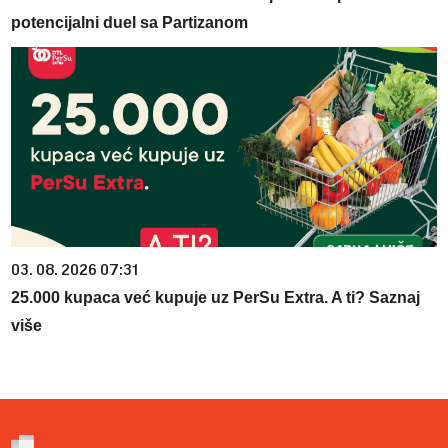
potencijalni duel sa Partizanom
03. 08. 2026 07:31
25.000 kupaca već kupuje uz PerSu Extra. A ti? Saznaj
više