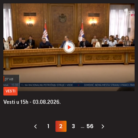
VESTI
Vesti u 15h - 03.08.2026.
1
2
3
56
...