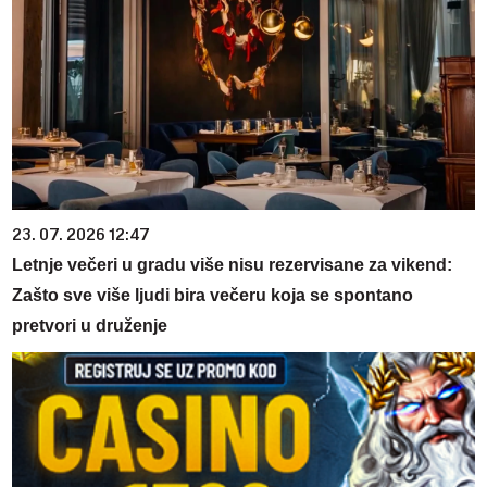
23. 07. 2026 12:47
Letnje večeri u gradu više nisu rezervisane za vikend:
Zašto sve više ljudi bira večeru koja se spontano
pretvori u druženje