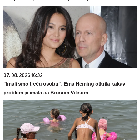
07. 08. 2026 16:32
"Imali smo treću osobu": Ema Heming otkrila kakav
problem je imala sa Brusom Vilisom