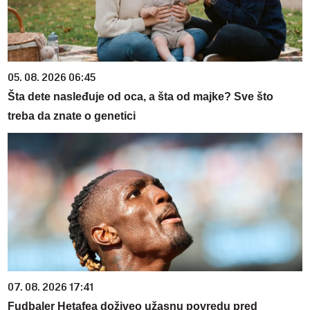
05. 08. 2026 06:45
Šta dete nasleđuje od oca, a šta od majke? Sve što
treba da znate o genetici
07. 08. 2026 17:41
Fudbaler Hetafea doživeo užasnu povredu pred