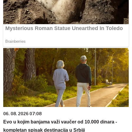
06. 08. 2026 07:08
Evo u kojim banjama važi vaučer od 10.000 dinara -
kompletan spisak destinacija u Srbiji