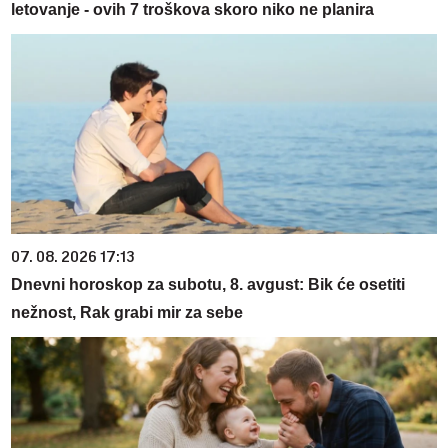
letovanje - ovih 7 troškova skoro niko ne planira
07. 08. 2026 17:13
Dnevni horoskop za subotu, 8. avgust: Bik će osetiti
nežnost, Rak grabi mir za sebe