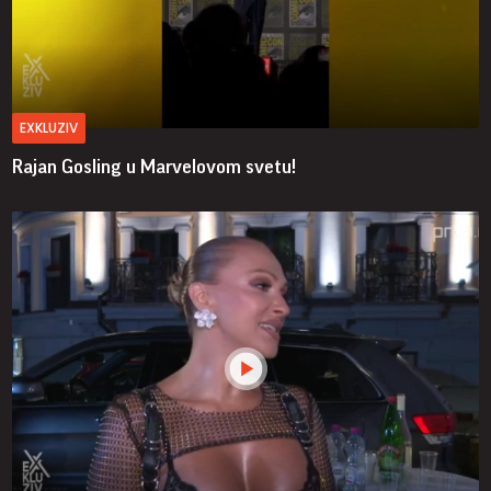
EXKLUZIV
Rajan Gosling u Marvelovom svetu!