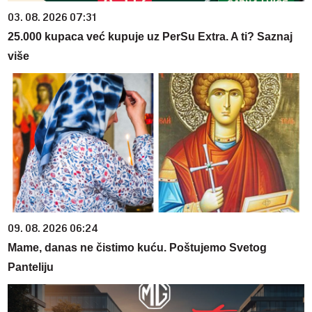
03. 08. 2026 07:31
25.000 kupaca već kupuje uz PerSu Extra. A ti? Saznaj
više
09. 08. 2026 06:24
Mame, danas ne čistimo kuću. Poštujemo Svetog
Panteliju