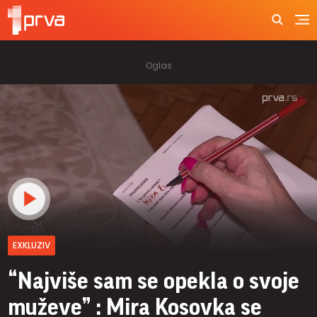
EXKLUZIV
“Najviše sam se opekla o svoje
muževe” : Mira Kosovka se