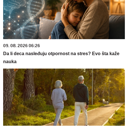
09. 08. 2026 06:26
Da li deca nasleđuju otpornost na stres? Evo šta kaže
nauka