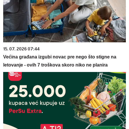
15. 07. 2026 07:44
Većina građana izgubi novac pre nego što stigne na
letovanje - ovih 7 troškova skoro niko ne planira