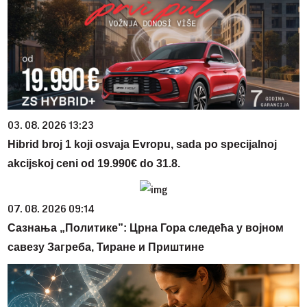
03. 08. 2026 13:23
Hibrid broj 1 koji osvaja Evropu, sada po specijalnoj
akcijskoj ceni od 19.990€ do 31.8.
07. 08. 2026 09:14
Сазнања „Политике”: Црна Гора следећа у војном
савезу Загреба, Тиране и Приштине