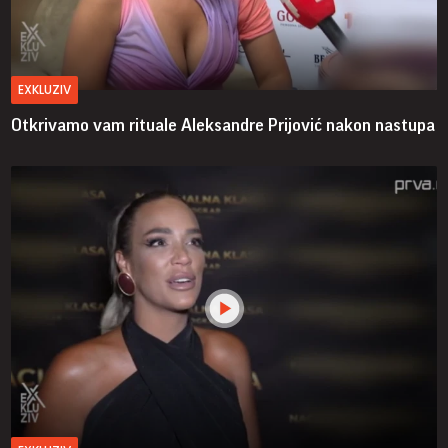
EXKLUZIV
Otkrivamo vam rituale Aleksandre Prijović nakon nastupa