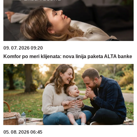
09. 07. 2026 09:20
Komfor po meri klijenata: nova linija paketa ALTA banke
05. 08. 2026 06:45