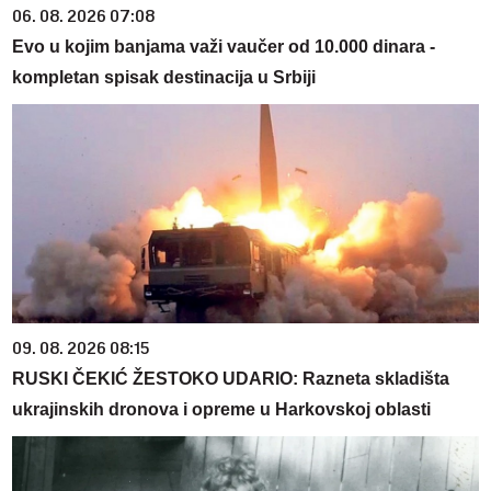
06. 08. 2026 07:08
Evo u kojim banjama važi vaučer od 10.000 dinara -
kompletan spisak destinacija u Srbiji
09. 08. 2026 08:15
RUSKI ČEKIĆ ŽESTOKO UDARIO: Razneta skladišta
ukrajinskih dronova i opreme u Harkovskoj oblasti