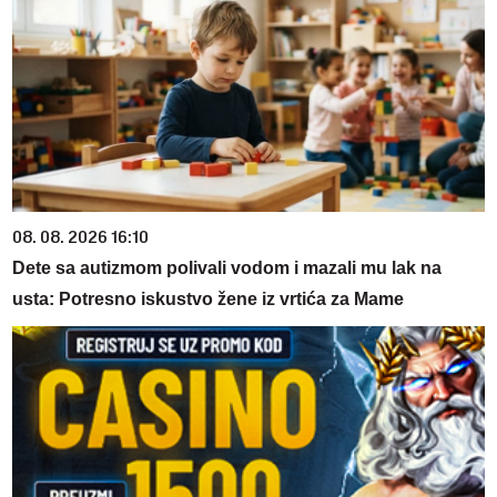
08. 08. 2026 16:10
Dete sa autizmom polivali vodom i mazali mu lak na
usta: Potresno iskustvo žene iz vrtića za Mame