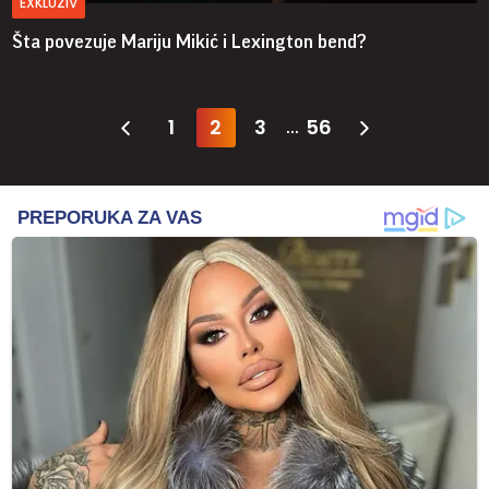
EXKLUZIV
Šta povezuje Mariju Mikić i Lexington bend?
1
2
3
56
...