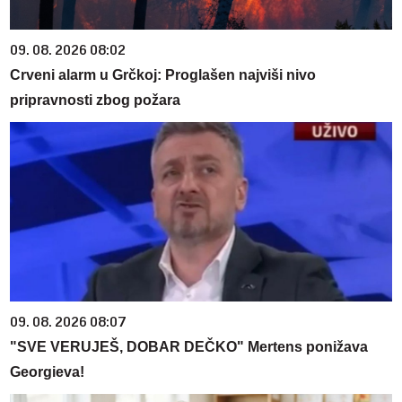
09. 08. 2026 08:02
Crveni alarm u Grčkoj: Proglašen najviši nivo
pripravnosti zbog požara
09. 08. 2026 08:07
"SVE VERUJEŠ, DOBAR DEČKO" Mertens ponižava
Georgieva!