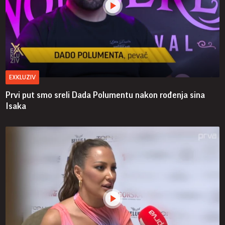
EXKLUZIV
Prvi put smo sreli Dada Polumentu nakon rođenja sina
Isaka