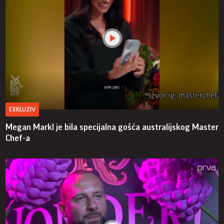
EXKLUZIV
Megan Markl je bila specijalna gošća australijskog Master
Chef-a