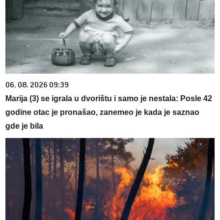
06. 08. 2026 09:39
Marija (3) se igrala u dvorištu i samo je nestala: Posle 42
godine otac je pronašao, zanemeo je kada je saznao
gde je bila