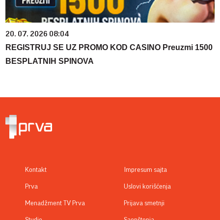
20. 07. 2026 08:04
REGISTRUJ SE UZ PROMO KOD CASINO Preuzmi 1500
BESPLATNIH SPINOVA
Kontakt
Impresum sajta
Prva
Uslovi korišćenja
Menadžment TV Prva
Prijava smetnji