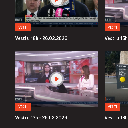
VESTI
VESTI
Vesti u 18h - 26.02.2026.
Vesti u 15h
VESTI
VESTI
Vesti u 13h - 26.02.2026.
Vesti u 18h