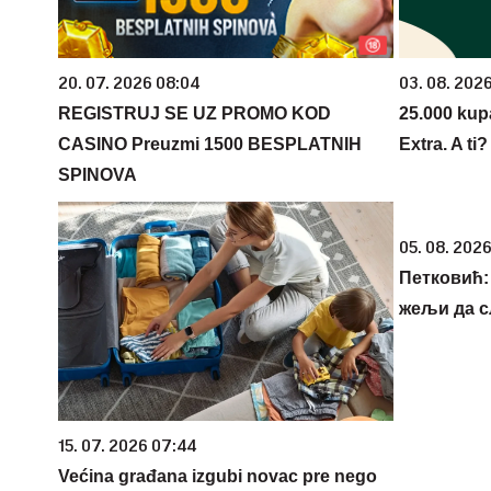
20. 07. 2026 08:04
03. 08. 202
REGISTRUJ SE UZ PROMO KOD
25.000 kup
CASINO Preuzmi 1500 BESPLATNIH
Extra. A ti
SPINOVA
05. 08. 2026
Петковић: 
жељи да 
15. 07. 2026 07:44
Većina građana izgubi novac pre nego