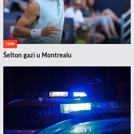
TENIS
Šelton gazi u Montrealu