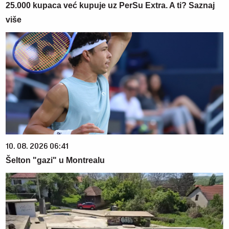
25.000 kupaca već kupuje uz PerSu Extra. A ti? Saznaj
više
10. 08. 2026 06:41
Šelton "gazi" u Montrealu