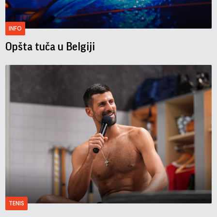
INFO
Opšta tuča u Belgiji
TENIS