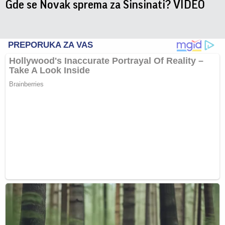
Gde se Novak sprema za Sinsinati? VIDEO