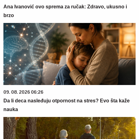
Ana Ivanović ovo sprema za ručak: Zdravo, ukusno i
brzo
09. 08. 2026 06:26
Da li deca nasleđuju otpornost na stres? Evo šta kaže
nauka