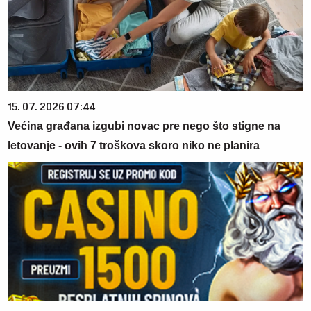
15. 07. 2026 07:44
Većina građana izgubi novac pre nego što stigne na
letovanje - ovih 7 troškova skoro niko ne planira