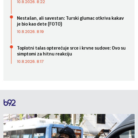
10.8.2026. 8:22
Nestašan, ali savestan: Turski glumac otkriva kakav
je bio kao dete (FOTO)
10.8.2026. 8:19
Toplotni talas opterećuje srce i krvne sudove: Ovo su
simptomi za hitnu reakciju
10.8.2026. 8:17