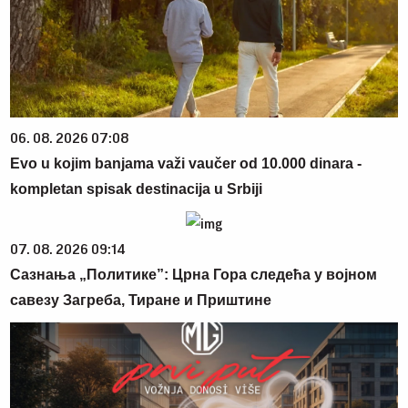
06. 08. 2026 07:08
Evo u kojim banjama važi vaučer od 10.000 dinara -
kompletan spisak destinacija u Srbiji
07. 08. 2026 09:14
Сазнања „Политике”: Црна Гора следећа у војном
савезу Загреба, Тиране и Приштине