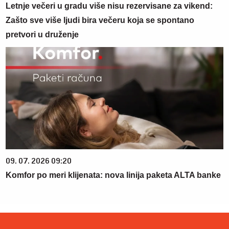
Letnje večeri u gradu više nisu rezervisane za vikend:
Zašto sve više ljudi bira večeru koja se spontano
pretvori u druženje
09. 07. 2026 09:20
Komfor po meri klijenata: nova linija paketa ALTA banke