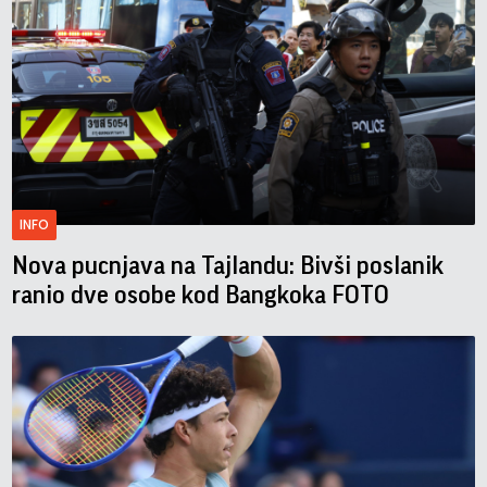
INFO
Nova pucnjava na Tajlandu: Bivši poslanik
ranio dve osobe kod Bangkoka FOTO