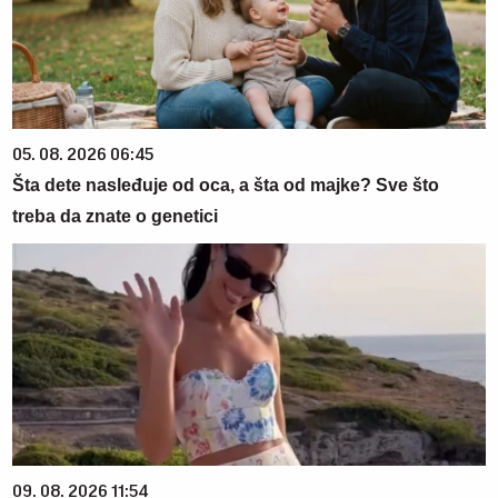
05. 08. 2026 06:45
Šta dete nasleđuje od oca, a šta od majke? Sve što
treba da znate o genetici
09. 08. 2026 11:54