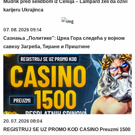
Mudrik pred selidbom iz Čelsija – Lampard želi da oživi
karijeru Ukrajinca
07. 08. 2026 09:14
Сазнања „Политике”: Црна Гора следећа у војном
савезу Загреба, Тиране и Приштине
20. 07. 2026 08:04
REGISTRUJ SE UZ PROMO KOD CASINO Preuzmi 1500