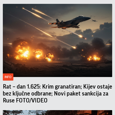
INFO
Rat – dan 1.625: Krim granatiran; Kijev ostaje
bez ključne odbrane; Novi paket sankcija za
Ruse FOTO/VIDEO