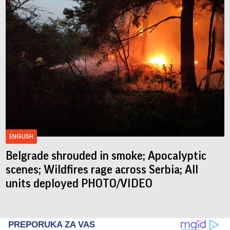
ENGLISH
Belgrade shrouded in smoke; Apocalyptic
scenes; Wildfires rage across Serbia; All
units deployed PHOTO/VIDEO