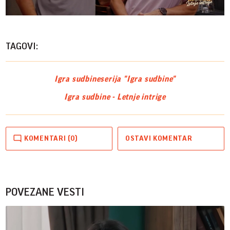
Vide
TAGOVI:
Igra sudbine
serija "Igra sudbine"
Igra sudbine - Letnje intrige
KOMENTARI (0)
OSTAVI KOMENTAR
POVEZANE VESTI