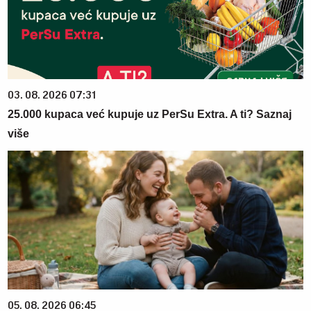
03. 08. 2026 07:31
25.000 kupaca već kupuje uz PerSu Extra. A ti? Saznaj
više
05. 08. 2026 06:45