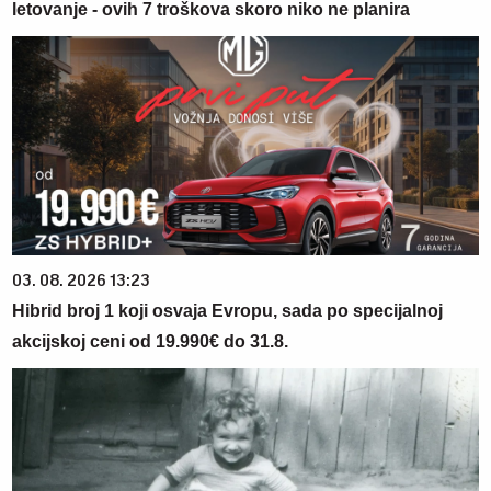
letovanje - ovih 7 troškova skoro niko ne planira
03. 08. 2026 13:23
Hibrid broj 1 koji osvaja Evropu, sada po specijalnoj
akcijskoj ceni od 19.990€ do 31.8.