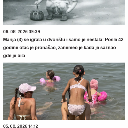
06. 08. 2026 09:39
Marija (3) se igrala u dvorištu i samo je nestala: Posle 42
godine otac je pronašao, zanemeo je kada je saznao
gde je bila
05. 08. 2026 14:12