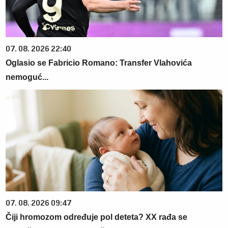
07. 08. 2026 22:40
Oglasio se Fabricio Romano: Transfer Vlahovića
nemoguć...
07. 08. 2026 09:47
Čiji hromozom određuje pol deteta? XX rađa se