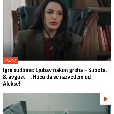
NAJAVA
Igra sudbine: Ljubav nakon greha – Subota,
8. avgust – „Hoću da se razvedem od
Alekse!“