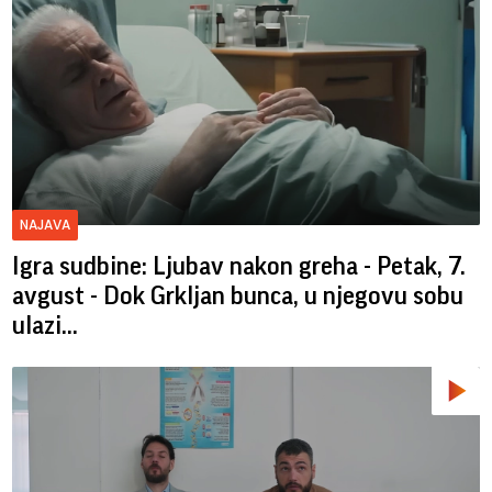
NAJAVA
Igra sudbine: Ljubav nakon greha - Petak, 7.
avgust - Dok Grkljan bunca, u njegovu sobu
ulazi...