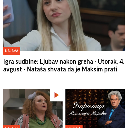
NAJAVA
Igra sudbine: Ljubav nakon greha - Utorak, 4.
avgust - Nataša shvata da je Maksim prati