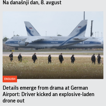
Na današnji dan, 8. avgust
ENGLISH
Details emerge from drama at German
Airport: Driver kicked an explosive-laden
drone out