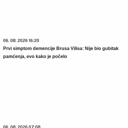
06. 08. 2026 16:20
Prvi simptom demencije Brusa Vilisa: Nije bio gubitak
pamćenja, evo kako je počelo
06. 08. 2026 07:08