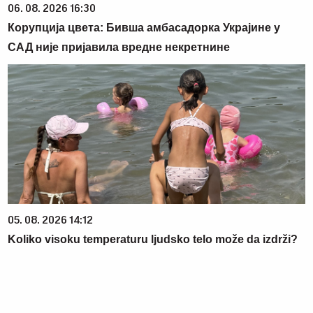
06. 08. 2026 16:30
Корупција цвета: Бивша амбасадорка Украјине у
САД није пријавила вредне некретнине
05. 08. 2026 14:12
Koliko visoku temperaturu ljudsko telo može da izdrži?