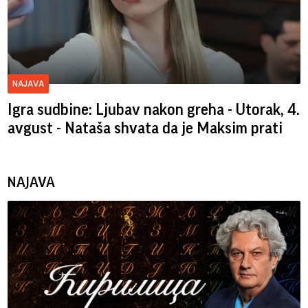
NAJAVA
Igra sudbine: Ljubav nakon greha - Utorak, 4.
avgust - Nataša shvata da je Maksim prati
NAJAVA