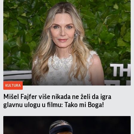
KULTURA
Mišel Fajfer više nikada ne želi da igra
glavnu ulogu u filmu: Tako mi Boga!