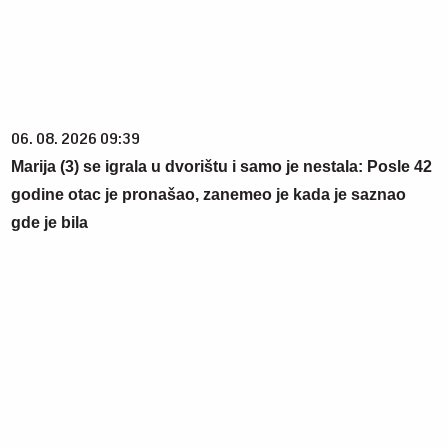
06. 08. 2026 09:39
Marija (3) se igrala u dvorištu i samo je nestala: Posle 42
godine otac je pronašao, zanemeo je kada je saznao
gde je bila