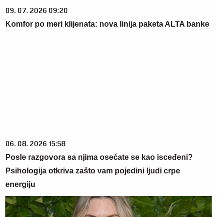
09. 07. 2026 09:20
Komfor po meri klijenata: nova linija paketa ALTA banke
06. 08. 2026 15:58
Posle razgovora sa njima osećate se kao isceđeni?
Psihologija otkriva zašto vam pojedini ljudi crpe
energiju