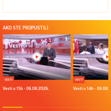
AKO STE PROPUSTILI
VESTI
VESTI
Vesti u 15h - 06.08.2026.
Vesti u 14h - 06.08.