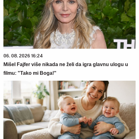
06. 08. 2026 16:24
Mišel Fajfer više nikada ne želi da igra glavnu ulogu u
filmu: "Tako mi Boga!"