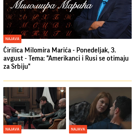
NAJAVA
Ćirilica Milomira Marića - Ponedeljak, 3.
avgust - Tema: "Amerikanci i Rusi se otimaju
za Srbiju"
NAJAVA
NAJAVA