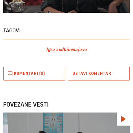
Play
Vide
TAGOVI:
Igra sudbine
najava
KOMENTARI (0)
OSTAVI KOMENTAR
POVEZANE VESTI