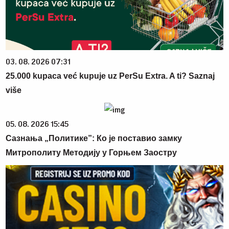
03. 08. 2026 07:31
25.000 kupaca već kupuje uz PerSu Extra. A ti? Saznaj
više
05. 08. 2026 15:45
Сазнања „Политике”: Ко је поставио замку
Митрополиту Методију у Горњем Заостру