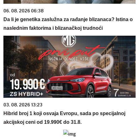
06. 08. 2026 06:38
Da li je genetika zaslužna za rađanje blizanaca? Istina o
naslednim faktorima i blizanačkoj trudnoći
03. 08. 2026 13:23
Hibrid broj 1 koji osvaja Evropu, sada po specijalnoj
akcijskoj ceni od 19.990€ do 31.8.