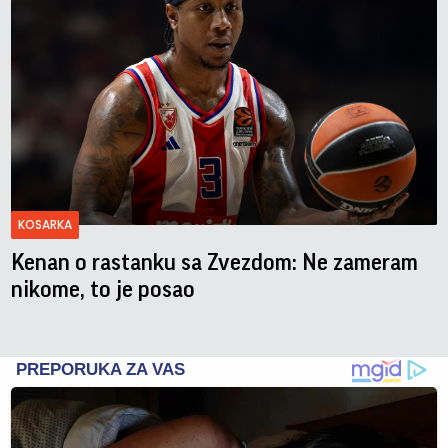
KOSARKA
Kenan o rastanku sa Zvezdom: Ne zameram
nikome, to je posao