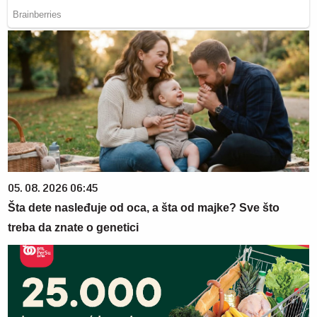
05. 08. 2026 06:45
Šta dete nasleđuje od oca, a šta od majke? Sve što
treba da znate o genetici