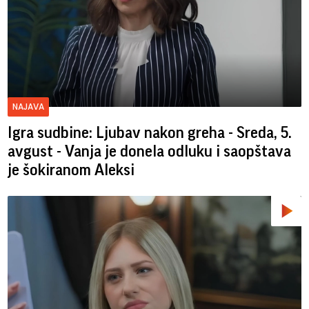
NAJAVA
Igra sudbine: Ljubav nakon greha - Sreda, 5.
avgust - Vanja je donela odluku i saopštava
je šokiranom Aleksi