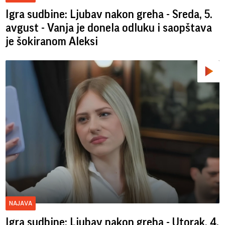
Igra sudbine: Ljubav nakon greha - Sreda, 5.
avgust - Vanja je donela odluku i saopštava
je šokiranom Aleksi
NAJAVA
Igra sudbine: Ljubav nakon greha - Utorak, 4.