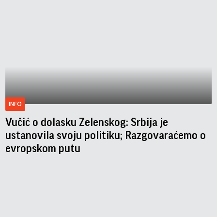
INFO
Vučić o dolasku Zelenskog: Srbija je
ustanovila svoju politiku; Razgovaraćemo o
evropskom putu