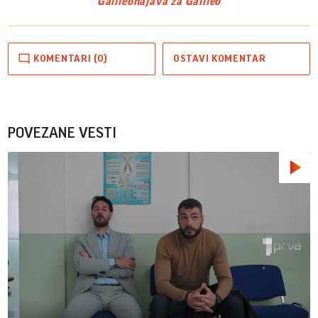
Galileo
najava za Galileo
KOMENTARI (0)
OSTAVI KOMENTAR
POVEZANE VESTI