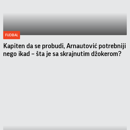
FUDBAL
Kapiten da se probudi, Arnautović potrebniji
nego ikad – šta je sa skrajnutim džokerom?