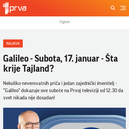
NAJAVA
Galileo - Subota, 17. januar - Šta
krije Tajland?
Nekoliko neverovatnih priča i jedan zajednički imenitelj -
"Galileo" dokazuje ove subote na Prvoj televiziji od 12.30 da
svet nikada nije dosadan!