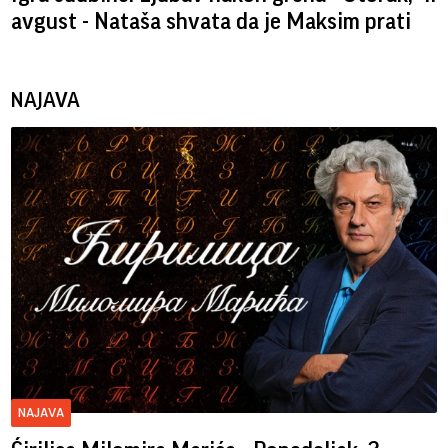
avgust - Nataša shvata da je Maksim prati
NAJAVA
NAJAVA