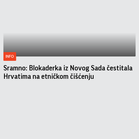
INFO
Sramno: Blokaderka iz Novog Sada čestitala
Hrvatima na etničkom čišćenju